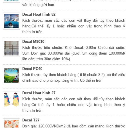
văn không giới hạn.
Decal Hoạt hình 82
Kích thước, màu sắc các con vật thay đổi tùy theo khách
hàng.Có thể lấy 1 hoặc nhiều con vật trong hình theo ý
thích.In trên
Decal M9010
Kích thước tiêu chuẩn: Khổ Decal: 0,90m Chiều dài cuộn:
50m Đơn giá: 80.000/m dài (dưới 5m cộng thêm 100.000đ/
lần dán; trên 30m giảm 10%)
Decal PC40
Kích thước tùy theo khách hàng ( tỉ lệ chuẩn 3:2), có thể điều
chỉnh sao cho phù hợp từng vị trí. Có thể in trên
Decal Hoạt hình 27
Kích thước, màu sắc các con vật thay đổi tùy theo khách
hàng.Có thể lấy 1 hoặc nhiều con vật trong hình theo ý
thích.In trên
Decal T27
Đơn giá: 120.000VND/m2 đã bao gồm cán màng Kích thước