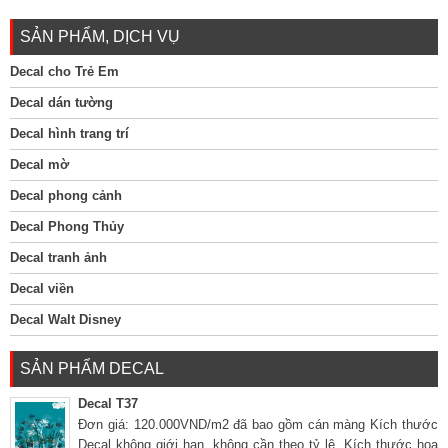
SẢN PHẨM, DỊCH VỤ
Decal cho Trẻ Em
Decal dán tường
Decal hình trang trí
Decal mờ
Decal phong cảnh
Decal Phong Thủy
Decal tranh ảnh
Decal viền
Decal Walt Disney
SẢN PHẨM DECAL
Decal T37
Đơn giá: 120.000VND/m2 đã bao gồm cán màng Kích thước
Decal không giới hạn, không cần theo tỷ lệ. Kích thước hoa