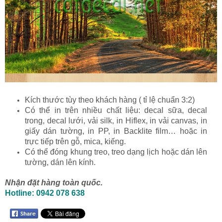
Kích thước tùy theo khách hàng ( tỉ lệ chuẩn 3:2)
Có thể in trên nhiều chất liệu: decal sữa, decal
trong, decal lưới, vải silk, in Hiflex, in vải canvas, in
giấy dán tường, in PP, in Backlite film… hoặc in
trực tiếp trên gỗ, mica, kiếng.
Có thể đóng khung treo, treo dạng lịch hoặc dán lên
tường, dán lên kính.
Nhận đặt hàng toàn quốc.
Hotline: 0942 078 638