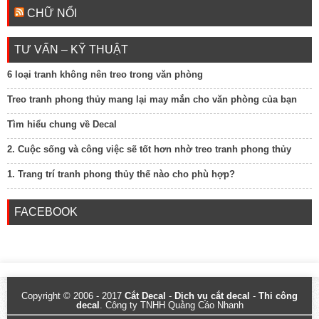
CHỮ NỔI
TƯ VẤN – KỸ THUẬT
6 loại tranh không nên treo trong văn phòng
Treo tranh phong thủy mang lại may mắn cho văn phòng của bạn
Tìm hiểu chung về Decal
2. Cuộc sống và công việc sẽ tốt hơn nhờ treo tranh phong thủy
1. Trang trí tranh phong thủy thế nào cho phù hợp?
FACEBOOK
Copyright © 2006 - 2017
Cắt Decal
-
Dịch vụ cắt decal
-
Thi công
decal
. Công ty TNHH Quảng Cáo Nhanh