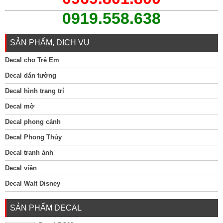
0919.558.638
SẢN PHẨM, DỊCH VỤ
Decal cho Trẻ Em
Decal dán tường
Decal hình trang trí
Decal mờ
Decal phong cảnh
Decal Phong Thủy
Decal tranh ảnh
Decal viền
Decal Walt Disney
SẢN PHẨM DECAL