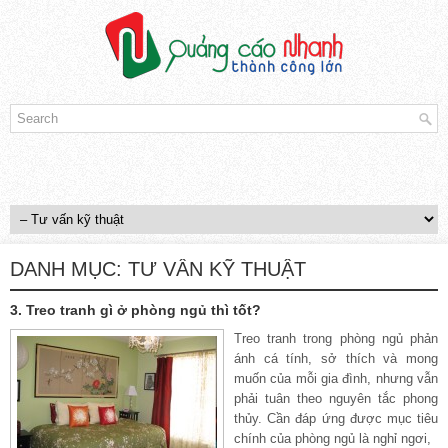
DANH MỤC:
TƯ VẤN KỸ THUẬT
3. Treo tranh gì ở phòng ngủ thì tốt?
Treo tranh trong phòng ngủ phản
ánh cá tính, sở thích và mong
muốn của mỗi gia đình, nhưng vẫn
phải tuân theo nguyên tắc phong
thủy. Cần đáp ứng được mục tiêu
chính của phòng ngủ là nghỉ ngơi,