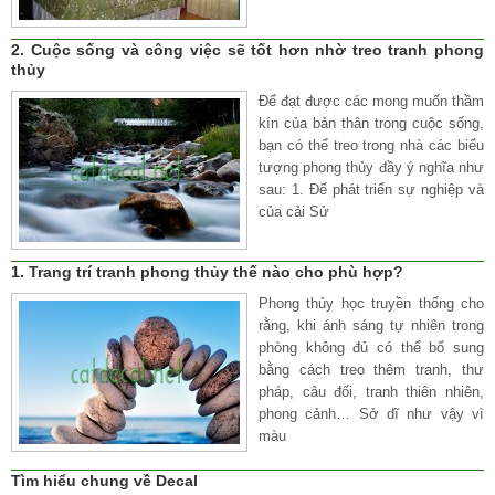
2. Cuộc sống và công việc sẽ tốt hơn nhờ treo tranh phong
thủy
Để đạt được các mong muốn thầm
kín của bản thân trong cuộc sống,
bạn có thể treo trong nhà các biểu
tượng phong thủy đầy ý nghĩa như
sau: 1. Để phát triển sự nghiệp và
của cải Sử
1. Trang trí tranh phong thủy thế nào cho phù hợp?
Phong thủy học truyền thống cho
rằng, khi ánh sáng tự nhiên trong
phòng không đủ có thể bổ sung
bằng cách treo thêm tranh, thư
pháp, câu đối, tranh thiên nhiên,
phong cảnh… Sở dĩ như vậy vì
màu
Tìm hiểu chung về Decal