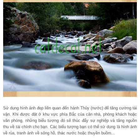
Sử dụng hình ảnh đẹp liên quan đến hành Thủy (nước) để tăng cường tài
vận. Khi được đặt ở khu vực phía Bắc của căn nhà, phòng khách hoặc
văn phòng, những biểu tượng đó sẽ thúc đẩy sự nghiệp và tăng nguồn
thu về tài chính cho bạn. Các biểu tượng bạn có thể sử dụng là hình ảnh
về rùa, tranh ảnh về sông hồ, thác nước hoặc thuyền buồm…