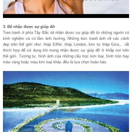
3. Để nhận được sự giúp đỡ
Treo tranh ở phía Tây Bắc sẽ nhận được sự giúp đỡ từ những người có
kinh nghiệm và có tầm ảnh hưởng. Những bức tranh ảnh về các cảnh
đẹp trên thế giới như: tháp Eiffel, tháp London, kim tự tháp Giza… rất
thích hợp để sử dụng khi mong nhận được sự giúp đỡ ở khắp nơi trên
thế giới. Tương tự, hình ảnh của những cấu trúc kim loại, hình tròn hay
màu vàng hoặc màu kim loại khác đều là lựa chọn hoàn hảo.