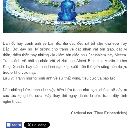
Bản đồ hay tranh ảnh về bản đồ, địa cầu đều rất tốt cho khu vựa Tây
Bắc. Bởi đây nơi lý tưởng cho tranh về các nhân vật tôn giáo, các vị
thần, thiên thần hay những địa điểm tôn giáo như Jerusalem hay Mecca.
Tranh ảnh về những nhân vật vĩ đại như Albert Einstein, Martin Luther
King, Gandhi hay các nhà lãnh đạo kiệt xuất trên thế giới cũng nên được
treo ở khu vực này.
Lưu ý: Tránh những hình ảnh về sự thất vọng, tiêu cực và bạo lực
Nếu những bức tranh như vậy hiện hữu trong nhà bạn, chúng sẽ gây ra
các tác động tiêu cực. Hãy thay thế ngay dù đó là bức tranh đầy tính
nghệ thuật.
Catdecal.net (Theo Ezinearticles)