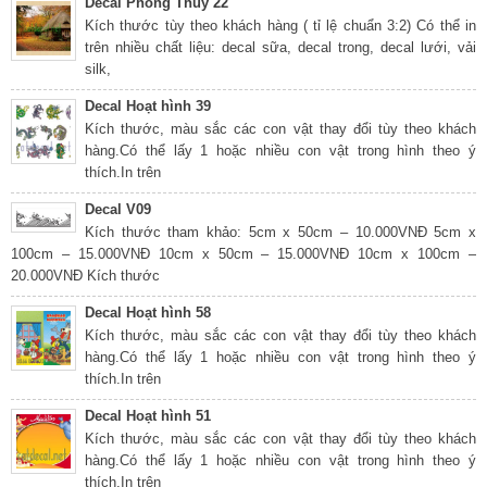
Decal Phong Thủy 22
Kích thước tùy theo khách hàng ( tỉ lệ chuẩn 3:2) Có thể in
trên nhiều chất liệu: decal sữa, decal trong, decal lưới, vải
silk,
Decal Hoạt hình 39
Kích thước, màu sắc các con vật thay đổi tùy theo khách
hàng.Có thể lấy 1 hoặc nhiều con vật trong hình theo ý
thích.In trên
Decal V09
Kích thước tham khảo: 5cm x 50cm – 10.000VNĐ 5cm x
100cm – 15.000VNĐ 10cm x 50cm – 15.000VNĐ 10cm x 100cm –
20.000VNĐ Kích thước
Decal Hoạt hình 58
Kích thước, màu sắc các con vật thay đổi tùy theo khách
hàng.Có thể lấy 1 hoặc nhiều con vật trong hình theo ý
thích.In trên
Decal Hoạt hình 51
Kích thước, màu sắc các con vật thay đổi tùy theo khách
hàng.Có thể lấy 1 hoặc nhiều con vật trong hình theo ý
thích.In trên