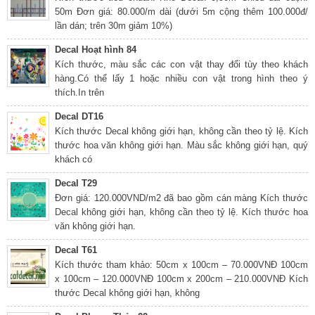
50m Đơn giá: 80.000/m dài (dưới 5m cộng thêm 100.000đ/
lần dán; trên 30m giảm 10%)
Decal Hoạt hình 84
Kích thước, màu sắc các con vật thay đổi tùy theo khách
hàng.Có thể lấy 1 hoặc nhiều con vật trong hình theo ý
thích.In trên
Decal DT16
Kích thước Decal không giới hạn, không cần theo tỷ lệ. Kích
thước hoa văn không giới hạn. Màu sắc không giới hạn, quý
khách có
Decal T29
Đơn giá: 120.000VND/m2 đã bao gồm cán màng Kích thước
Decal không giới hạn, không cần theo tỷ lệ. Kích thước hoa
văn không giới hạn.
Decal T61
Kích thước tham khảo: 50cm x 100cm – 70.000VNĐ 100cm
x 100cm – 120.000VNĐ 100cm x 200cm – 210.000VNĐ Kích
thước Decal không giới hạn, không