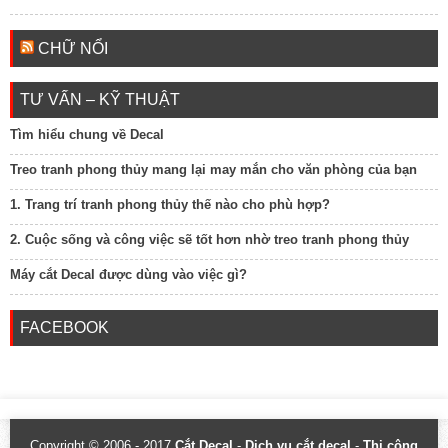
CHỮ NỔI
TƯ VẤN – KỸ THUẬT
Tìm hiểu chung về Decal
Treo tranh phong thủy mang lại may mắn cho văn phòng của bạn
1. Trang trí tranh phong thủy thế nào cho phù hợp?
2. Cuộc sống và công việc sẽ tốt hơn nhờ treo tranh phong thủy
Máy cắt Decal được dùng vào việc gì?
FACEBOOK
Copyright © 2006 - 2017
Cắt Decal
-
Dịch vụ cắt decal
-
Thi công