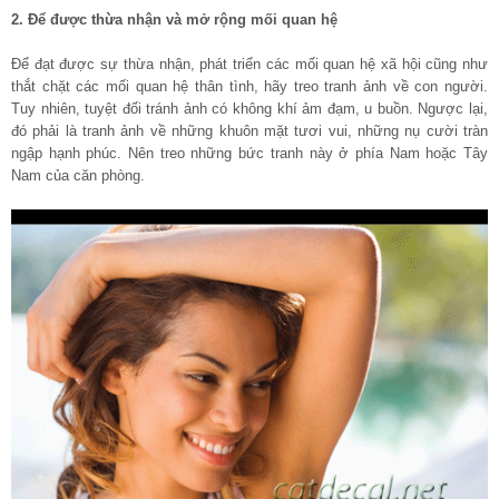
2. Để được thừa nhận và mở rộng mối quan hệ
Để đạt được sự thừa nhận, phát triển các mối quan hệ xã hội cũng như
thắt chặt các mối quan hệ thân tình, hãy treo tranh ảnh về con người.
Tuy nhiên, tuyệt đối tránh ảnh có không khí ảm đạm, u buồn. Ngược lại,
đó phải là tranh ảnh về những khuôn mặt tươi vui, những nụ cười tràn
ngập hạnh phúc. Nên treo những bức tranh này ở phía Nam hoặc Tây
Nam của căn phòng.