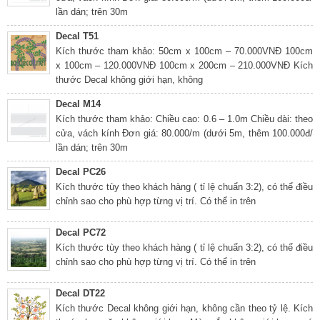
lần dán; trên 30m
Decal T51
Kích thước tham khảo: 50cm x 100cm – 70.000VNĐ 100cm
x 100cm – 120.000VNĐ 100cm x 200cm – 210.000VNĐ Kích
thước Decal không giới hạn, không
Decal M14
Kích thước tham khảo: Chiều cao: 0.6 – 1.0m Chiều dài: theo
cửa, vách kính Đơn giá: 80.000/m (dưới 5m, thêm 100.000đ/
lần dán; trên 30m
Decal PC26
Kích thước tùy theo khách hàng ( tỉ lệ chuẩn 3:2), có thể điều
chỉnh sao cho phù hợp từng vị trí. Có thể in trên
Decal PC72
Kích thước tùy theo khách hàng ( tỉ lệ chuẩn 3:2), có thể điều
chỉnh sao cho phù hợp từng vị trí. Có thể in trên
Decal DT22
Kích thước Decal không giới hạn, không cần theo tỷ lệ. Kích