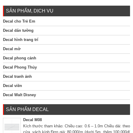
SẢN PHẨM, DỊCH VỤ
Decal cho Trẻ Em
Decal dán tường
Decal hình trang trí
Decal mờ
Decal phong cảnh
Decal Phong Thủy
Decal tranh ảnh
Decal viền
Decal Walt Disney
SẢN PHẨM DECAL
Decal M08
Kích thước tham khảo: Chiều cao: 0.6 – 1.0m Chiều dài: theo
cửa, vách kính Đơn giá: 80.000/m (dưới 5m, thêm 100.000đ/