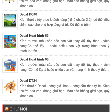
thước hoa văn không giới hạn. Màu sắc không giới hạn, quý
khách có
Decal PC40
Kích thước tùy theo khách hàng ( tỉ lệ chuẩn 3:2), có thể điều
chỉnh sao cho phù hợp từng vị trí. Có thể in trên
Decal Hoạt hình 63
Kích thước, màu sắc các con vật thay đổi tùy theo khách
hàng.Có thể lấy 1 hoặc nhiều con vật trong hình theo ý
thích.In trên
Decal Hoạt hình 06
Kích thước, màu sắc các con vật thay đổi tùy theo khách
hàng. Có thể lấy 1 hoặc nhiều con vật trong hình theo ý thích.
Decal DT24
Kích thước Decal không giới hạn, không cần theo tỷ lệ. Kích
thước hoa văn không giới hạn. Màu sắc không giới hạn, quý
khách có
CHỮ NỔI