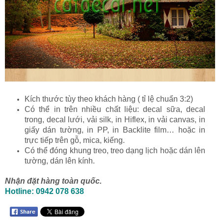
Kích thước tùy theo khách hàng ( tỉ lệ chuẩn 3:2)
Có thể in trên nhiều chất liệu: decal sữa, decal
trong, decal lưới, vải silk, in Hiflex, in vải canvas, in
giấy dán tường, in PP, in Backlite film… hoặc in
trực tiếp trên gỗ, mica, kiếng.
Có thể đóng khung treo, treo dạng lịch hoặc dán lên
tường, dán lên kính.
Nhận đặt hàng toàn quốc.
Hotline: 0942 078 638