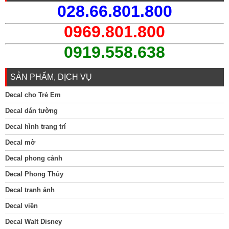
028.66.801.800
0969.801.800
0919.558.638
SẢN PHẨM, DỊCH VỤ
Decal cho Trẻ Em
Decal dán tường
Decal hình trang trí
Decal mờ
Decal phong cảnh
Decal Phong Thủy
Decal tranh ảnh
Decal viền
Decal Walt Disney