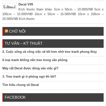
Decal V09
Kích thước tham khảo: 5cm x 50cm – 10.000VNĐ 5cm x
100cm – 15.000VNĐ 10cm x 50cm – 15.000VNĐ 10cm x 100cm –
20.000VNĐ Kích thước
CHỮ NỔI
TƯ VẤN – KỸ THUẬT
2. Cuộc sống và công việc sẽ tốt hơn nhờ treo tranh phong thủy
6 loại tranh không nên treo trong văn phòng
Máy cắt Decal được dùng vào việc gì?
3. Treo tranh gì ở phòng ngủ thì tốt?
Tìm hiểu chung về Decal
FACEBOOK