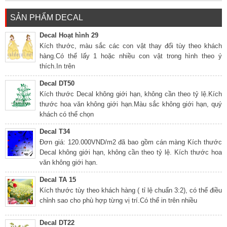
SẢN PHẨM DECAL
Decal Hoạt hình 29
Kích thước, màu sắc các con vật thay đổi tùy theo khách
hàng.Có thể lấy 1 hoặc nhiều con vật trong hình theo ý
thích.In trên
Decal DT50
Kích thước Decal không giới hạn, không cần theo tỷ lệ.Kích
thước hoa văn không giới hạn.Màu sắc không giới hạn, quý
khách có thể chọn
Decal T34
Đơn giá: 120.000VND/m2 đã bao gồm cán màng Kích thước
Decal không giới hạn, không cần theo tỷ lệ. Kích thước hoa
văn không giới hạn.
Decal TA 15
Kích thước tùy theo khách hàng ( tỉ lệ chuẩn 3:2), có thể điều
chỉnh sao cho phù hợp từng vị trí.Có thể in trên nhiều
Decal DT22