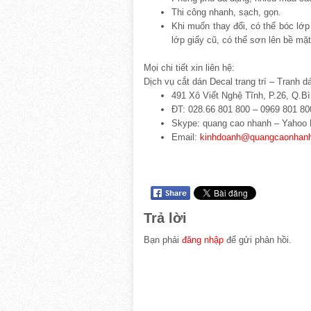
Thi công nhanh, sạch, gọn.
Khi muốn thay đổi, có thể bóc lớp
lớp giấy cũ, có thể sơn lên bề mặt
Mọi chi tiết xin liên hệ:
Dịch vụ cắt dán Decal trang trí – Tranh d
491 Xô Viết Nghệ Tĩnh, P.26, Q.
ĐT: 028.66 801 800 – 0969 801 800
Skype: quang cao nhanh – Yahoo 
Email:
kinhdoanh@quangcaonhan
Trả lời
Bạn phải
đăng nhập
để gửi phản hồi.