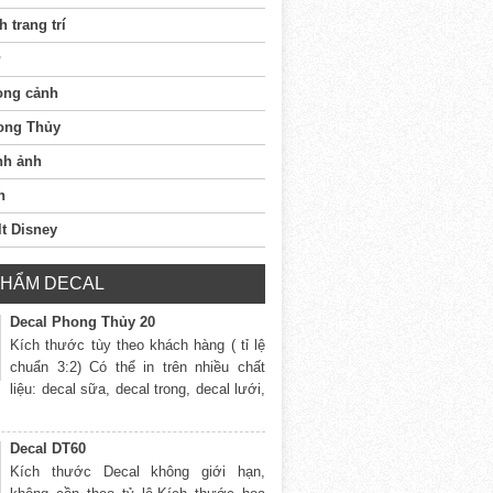
h trang trí
ong cảnh
ong Thủy
nh ảnh
n
t Disney
PHẨM DECAL
Decal Phong Thủy 20
Kích thước tùy theo khách hàng ( tỉ lệ
chuẩn 3:2) Có thể in trên nhiều chất
liệu: decal sữa, decal trong, decal lưới,
Decal DT60
Kích thước Decal không giới hạn,