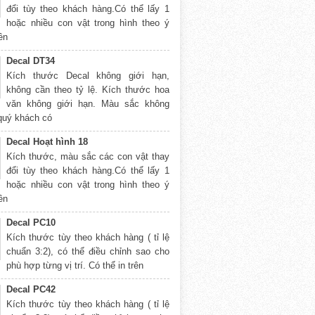
đổi tùy theo khách hàng.Có thể lấy 1
hoặc nhiều con vật trong hình theo ý
rên
Decal DT34
Kích thước Decal không giới hạn,
không cần theo tỷ lệ. Kích thước hoa
văn không giới hạn. Màu sắc không
 quý khách có
Decal Hoạt hình 18
Kích thước, màu sắc các con vật thay
đổi tùy theo khách hàng.Có thể lấy 1
hoặc nhiều con vật trong hình theo ý
rên
Decal PC10
Kích thước tùy theo khách hàng ( tỉ lệ
chuẩn 3:2), có thể điều chỉnh sao cho
phù hợp từng vị trí. Có thể in trên
Decal PC42
Kích thước tùy theo khách hàng ( tỉ lệ