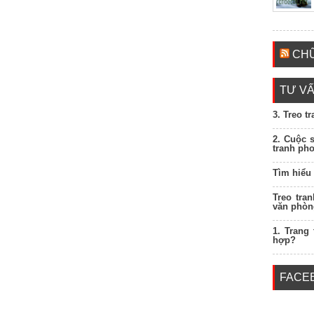
CHỮ
TƯ VẤ
3. Treo t
2. Cuộc 
tranh ph
Tìm hiểu
Treo tra
văn phòn
1. Trang
hợp?
FACE