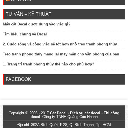
TƯ VẤN – KỸ THUẬT
Máy cắt Decal được dùng vào việc gì?
Tìm hiểu chung về Decal
2. Cuộc sống và công việc sẽ tốt hơn nhờ treo tranh phong thủy
Treo tranh phong thủy mang lại may mắn cho văn phòng của bạn
1. Trang trí tranh phong thủy thế nào cho phù hợp?
FACEBOOK
Copyright © 2006 - 2017
Cắt Decal
-
Dịch vụ cắt decal
-
Thi công
decal
. Công ty TNHH Quảng Cáo Nhanh
Địa chỉ: 392A Bình Quới, P.28, Q. Bình Thạnh, Tp. HCM