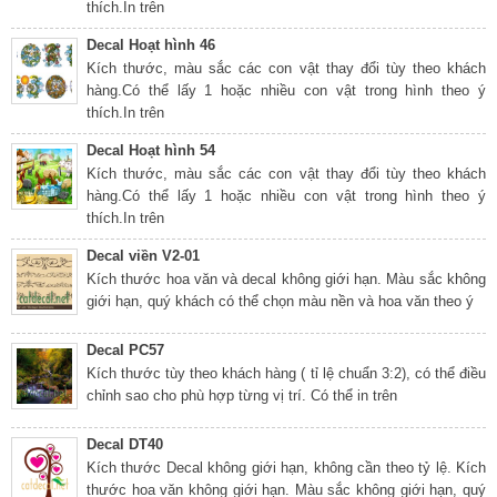
thích.In trên
Decal Hoạt hình 46
Kích thước, màu sắc các con vật thay đổi tùy theo khách
hàng.Có thể lấy 1 hoặc nhiều con vật trong hình theo ý
thích.In trên
Decal Hoạt hình 54
Kích thước, màu sắc các con vật thay đổi tùy theo khách
hàng.Có thể lấy 1 hoặc nhiều con vật trong hình theo ý
thích.In trên
Decal viền V2-01
Kích thước hoa văn và decal không giới hạn. Màu sắc không
giới hạn, quý khách có thể chọn màu nền và hoa văn theo ý
Decal PC57
Kích thước tùy theo khách hàng ( tỉ lệ chuẩn 3:2), có thể điều
chỉnh sao cho phù hợp từng vị trí. Có thể in trên
Decal DT40
Kích thước Decal không giới hạn, không cần theo tỷ lệ. Kích
thước hoa văn không giới hạn. Màu sắc không giới hạn, quý