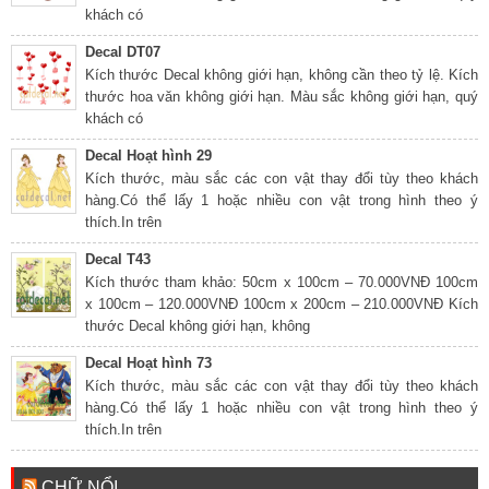
khách có
Decal DT07
Kích thước Decal không giới hạn, không cần theo tỷ lệ. Kích
thước hoa văn không giới hạn. Màu sắc không giới hạn, quý
khách có
Decal Hoạt hình 29
Kích thước, màu sắc các con vật thay đổi tùy theo khách
hàng.Có thể lấy 1 hoặc nhiều con vật trong hình theo ý
thích.In trên
Decal T43
Kích thước tham khảo: 50cm x 100cm – 70.000VNĐ 100cm
x 100cm – 120.000VNĐ 100cm x 200cm – 210.000VNĐ Kích
thước Decal không giới hạn, không
Decal Hoạt hình 73
Kích thước, màu sắc các con vật thay đổi tùy theo khách
hàng.Có thể lấy 1 hoặc nhiều con vật trong hình theo ý
thích.In trên
CHỮ NỔI