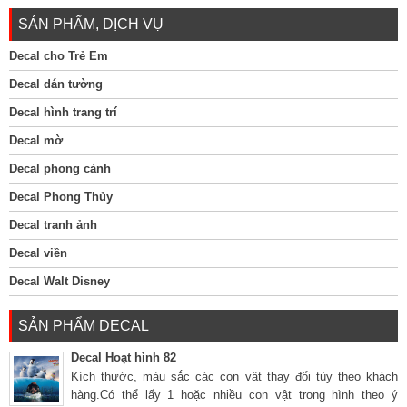
SẢN PHẨM, DỊCH VỤ
Decal cho Trẻ Em
Decal dán tường
Decal hình trang trí
Decal mờ
Decal phong cảnh
Decal Phong Thủy
Decal tranh ảnh
Decal viền
Decal Walt Disney
SẢN PHẨM DECAL
Decal Hoạt hình 82
Kích thước, màu sắc các con vật thay đổi tùy theo khách
hàng.Có thể lấy 1 hoặc nhiều con vật trong hình theo ý