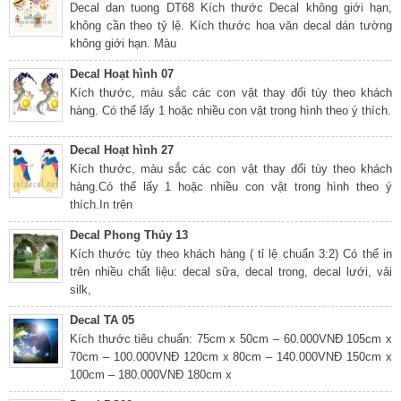
Decal dan tuong DT68 Kích thước Decal không giới hạn,
không cần theo tỷ lệ. Kích thước hoa văn decal dán tường
không giới hạn. Màu
Decal Hoạt hình 07
Kích thước, màu sắc các con vật thay đổi tùy theo khách
hàng. Có thể lấy 1 hoặc nhiều con vật trong hình theo ý thích.
Decal Hoạt hình 27
Kích thước, màu sắc các con vật thay đổi tùy theo khách
hàng.Có thể lấy 1 hoặc nhiều con vật trong hình theo ý
thích.In trên
Decal Phong Thủy 13
Kích thước tùy theo khách hàng ( tỉ lệ chuẩn 3:2) Có thể in
trên nhiều chất liệu: decal sữa, decal trong, decal lưới, vải
silk,
Decal TA 05
Kích thước tiêu chuẩn: 75cm x 50cm – 60.000VNĐ 105cm x
70cm – 100.000VNĐ 120cm x 80cm – 140.000VNĐ 150cm x
100cm – 180.000VNĐ 180cm x