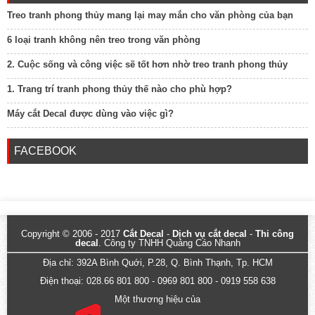
Treo tranh phong thủy mang lại may mắn cho văn phòng của bạn
6 loại tranh không nên treo trong văn phòng
2. Cuộc sống và công việc sẽ tốt hơn nhờ treo tranh phong thủy
1. Trang trí tranh phong thủy thế nào cho phù hợp?
Máy cắt Decal được dùng vào việc gì?
FACEBOOK
Copyright © 2006 - 2017
Cắt Decal
-
Dịch vụ cắt decal
-
Thi công
decal
. Công ty TNHH Quảng Cáo Nhanh
Địa chỉ: 392A Bình Quới, P.28, Q. Bình Thạnh, Tp. HCM
Điện thoại: 028.66 801 800 - 0969 801 800 - 0919 558 638
Một thương hiệu của