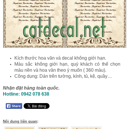
Kích thước hoa văn và decal không giới hạn.
Màu sắc không giới hạn, quý khách có thể chọn
màu nền và hoa văn theo ý muốn ( 360 màu).
Công dụng: Dán trên tường, kính, tủ, kệ, quầy…
Nhận đặt hàng toàn quốc.
Hotline: 0942 078 638
Nội dung liên quan
: