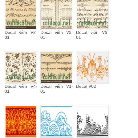
Decal viền V2-
Decal viền V3-
Decal viền V6-
01
01
01
Decal viền V4-
Decal viền V1-
Decal V02
01
01