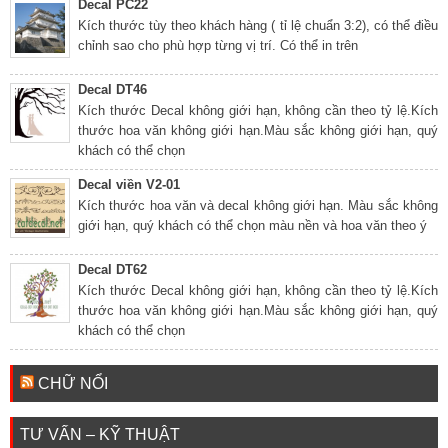
Decal PC22
Kích thước tùy theo khách hàng ( tỉ lệ chuẩn 3:2), có thể điều
chỉnh sao cho phù hợp từng vị trí. Có thể in trên
Decal DT46
Kích thước Decal không giới hạn, không cần theo tỷ lệ.Kích
thước hoa văn không giới hạn.Màu sắc không giới hạn, quý
khách có thể chọn
Decal viền V2-01
Kích thước hoa văn và decal không giới hạn. Màu sắc không
giới hạn, quý khách có thể chọn màu nền và hoa văn theo ý
Decal DT62
Kích thước Decal không giới hạn, không cần theo tỷ lệ.Kích
thước hoa văn không giới hạn.Màu sắc không giới hạn, quý
khách có thể chọn
CHỮ NỔI
TƯ VẤN – KỸ THUẬT