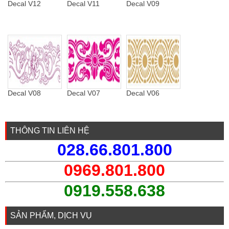
Decal V12
Decal V11
Decal V09
Decal V08
Decal V07
Decal V06
THÔNG TIN LIÊN HỆ
028.66.801.800
0969.801.800
0919.558.638
SẢN PHẨM, DỊCH VỤ