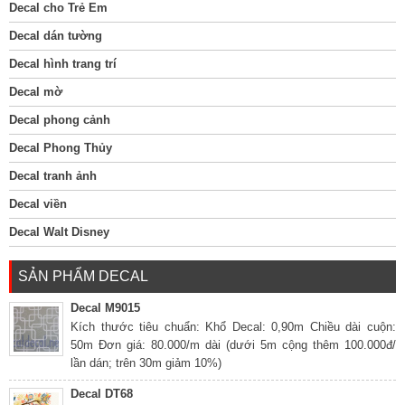
Decal cho Trẻ Em
Decal dán tường
Decal hình trang trí
Decal mờ
Decal phong cảnh
Decal Phong Thủy
Decal tranh ảnh
Decal viền
Decal Walt Disney
SẢN PHẨM DECAL
Decal M9015
Kích thước tiêu chuẩn: Khổ Decal: 0,90m Chiều dài cuộn:
50m Đơn giá: 80.000/m dài (dưới 5m cộng thêm 100.000đ/
lần dán; trên 30m giảm 10%)
Decal DT68