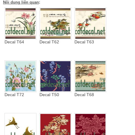
Nội dung liên quan
:
Decal T64
Decal T62
Decal T63
Decal T72
Decal T50
Decal T68