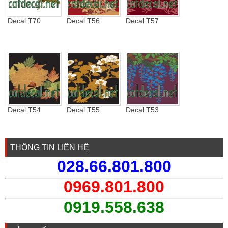
Decal T70
Decal T56
Decal T57
Decal T54
Decal T55
Decal T53
THÔNG TIN LIÊN HỆ
028.66.801.800
0969.801.800
0919.558.638