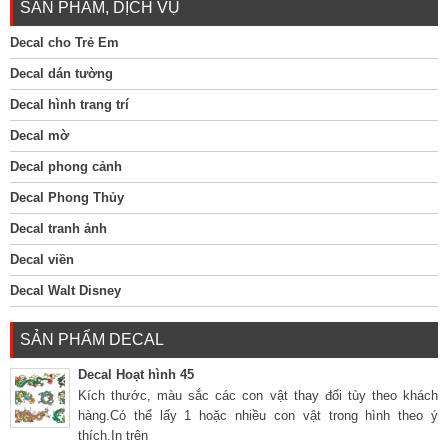
SẢN PHẨM, DỊCH VỤ
Decal cho Trẻ Em
Decal dán tường
Decal hình trang trí
Decal mờ
Decal phong cảnh
Decal Phong Thủy
Decal tranh ảnh
Decal viền
Decal Walt Disney
SẢN PHẨM DECAL
Decal Hoạt hình 45
Kích thước, màu sắc các con vật thay đổi tùy theo khách
hàng.Có thể lấy 1 hoặc nhiều con vật trong hình theo ý
thích.In trên