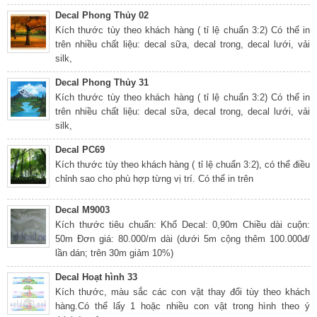
Decal Phong Thủy 02
Kích thước tùy theo khách hàng ( tỉ lệ chuẩn 3:2) Có thể in
trên nhiều chất liệu: decal sữa, decal trong, decal lưới, vải
silk,
Decal Phong Thủy 31
Kích thước tùy theo khách hàng ( tỉ lệ chuẩn 3:2) Có thể in
trên nhiều chất liệu: decal sữa, decal trong, decal lưới, vải
silk,
Decal PC69
Kích thước tùy theo khách hàng ( tỉ lệ chuẩn 3:2), có thể điều
chỉnh sao cho phù hợp từng vị trí. Có thể in trên
Decal M9003
Kích thước tiêu chuẩn: Khổ Decal: 0,90m Chiều dài cuộn:
50m Đơn giá: 80.000/m dài (dưới 5m cộng thêm 100.000đ/
lần dán; trên 30m giảm 10%)
Decal Hoạt hình 33
Kích thước, màu sắc các con vật thay đổi tùy theo khách
hàng.Có thể lấy 1 hoặc nhiều con vật trong hình theo ý