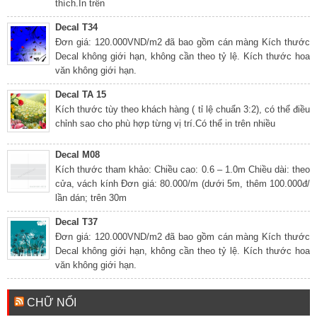
thích.In trên
Decal T34
Đơn giá: 120.000VND/m2 đã bao gồm cán màng Kích thước
Decal không giới hạn, không cần theo tỷ lệ. Kích thước hoa
văn không giới hạn.
Decal TA 15
Kích thước tùy theo khách hàng ( tỉ lệ chuẩn 3:2), có thể điều
chỉnh sao cho phù hợp từng vị trí.Có thể in trên nhiều
Decal M08
Kích thước tham khảo: Chiều cao: 0.6 – 1.0m Chiều dài: theo
cửa, vách kính Đơn giá: 80.000/m (dưới 5m, thêm 100.000đ/
lần dán; trên 30m
Decal T37
Đơn giá: 120.000VND/m2 đã bao gồm cán màng Kích thước
Decal không giới hạn, không cần theo tỷ lệ. Kích thước hoa
văn không giới hạn.
CHỮ NỔI