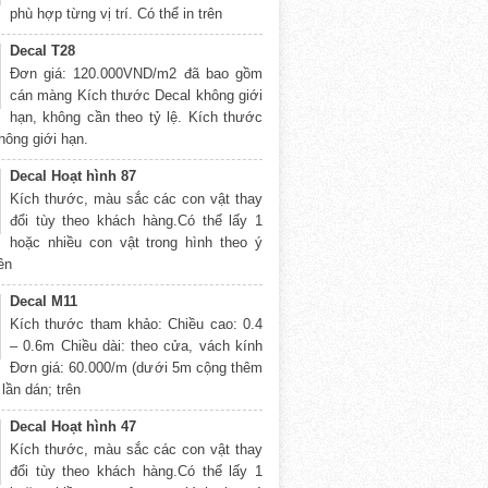
phù hợp từng vị trí. Có thể in trên
Decal T28
Đơn giá: 120.000VND/m2 đã bao gồm
cán màng Kích thước Decal không giới
hạn, không cần theo tỷ lệ. Kích thước
hông giới hạn.
Decal Hoạt hình 87
Kích thước, màu sắc các con vật thay
đổi tùy theo khách hàng.Có thể lấy 1
hoặc nhiều con vật trong hình theo ý
rên
Decal M11
Kích thước tham khảo: Chiều cao: 0.4
– 0.6m Chiều dài: theo cửa, vách kính
Đơn giá: 60.000/m (dưới 5m cộng thêm
lần dán; trên
Decal Hoạt hình 47
Kích thước, màu sắc các con vật thay
đổi tùy theo khách hàng.Có thể lấy 1