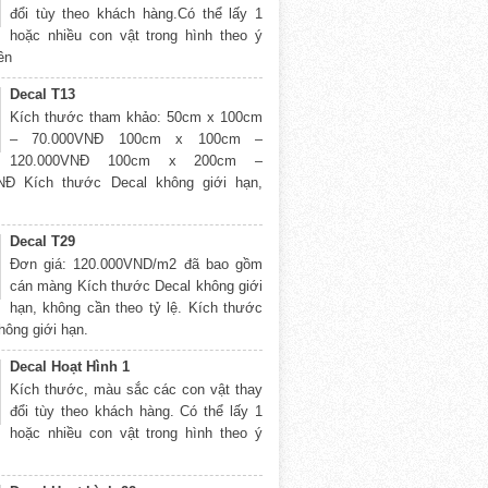
đổi tùy theo khách hàng.Có thể lấy 1
hoặc nhiều con vật trong hình theo ý
rên
Decal T13
Kích thước tham khảo: 50cm x 100cm
– 70.000VNĐ 100cm x 100cm –
120.000VNĐ 100cm x 200cm –
NĐ Kích thước Decal không giới hạn,
Decal T29
Đơn giá: 120.000VND/m2 đã bao gồm
cán màng Kích thước Decal không giới
hạn, không cần theo tỷ lệ. Kích thước
hông giới hạn.
Decal Hoạt Hình 1
Kích thước, màu sắc các con vật thay
đổi tùy theo khách hàng. Có thể lấy 1
hoặc nhiều con vật trong hình theo ý