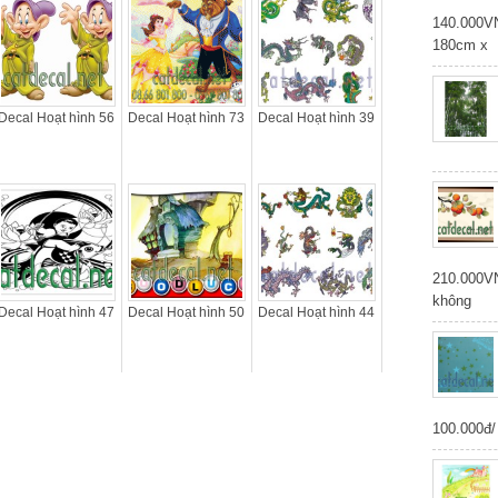
140.000
180cm x
Decal Hoạt hình 56
Decal Hoạt hình 73
Decal Hoạt hình 39
210.000V
không
Decal Hoạt hình 47
Decal Hoạt hình 50
Decal Hoạt hình 44
100.000đ/