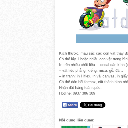
Kích thước, màu sắc các con vật thay đổ
Có thể lấy 1 hoặc nhiều con vật trong hìn
In trên nhiều chất liệu: – decal dán kính 
– vật liệu phẳng: kiếng, mica, gỗ, đá…
– in tranh: in Hiflex, in vải canvas, in gi
Có thể dán bồi formax, cắt thành hình nhâ
Nhận đặt hàng toàn quốc.
Hotline: 0937 386 389
Nội dung liên quan
: