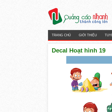
TRANG CHỦ
GIỚI THIỆU
TUY
Decal Hoạt hình 19