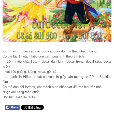
Kích thước, màu sắc các con vật thay đổi tùy theo khách hàng.
Có thể lấy 1 hoặc nhiều con vật trong hình theo ý thích.
In trên nhiều chất liệu: – decal dán kính (decal trong, decal sữa, decal
lưới)
– vật liệu phẳng: kiếng, mica, gỗ, đá…
– in tranh: in Hiflex, in vải canvas, in giấy dán tường, in PP, in Backlite
film…
Có thể dán bồi formax, cắt thành hình nhân vật để treo lên trần nhà.
Nhận đặt hàng toàn quốc.
Hotline: 0942 078 638