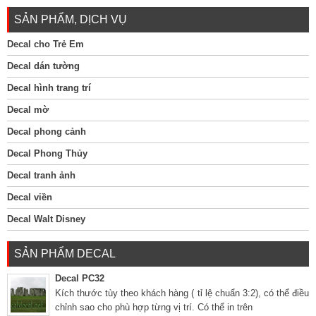
SẢN PHẨM, DỊCH VỤ
Decal cho Trẻ Em
Decal dán tường
Decal hình trang trí
Decal mờ
Decal phong cảnh
Decal Phong Thủy
Decal tranh ảnh
Decal viền
Decal Walt Disney
SẢN PHẨM DECAL
Decal PC32
Kích thước tùy theo khách hàng ( tỉ lệ chuẩn 3:2), có thể điều
chỉnh sao cho phù hợp từng vị trí. Có thể in trên