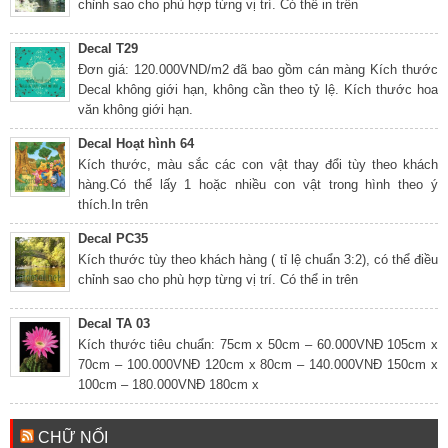
chỉnh sao cho phù hợp từng vị trí. Có thể in trên
Decal T29
Đơn giá: 120.000VND/m2 đã bao gồm cán màng Kích thước
Decal không giới hạn, không cần theo tỷ lệ. Kích thước hoa
văn không giới hạn.
Decal Hoạt hình 64
Kích thước, màu sắc các con vật thay đổi tùy theo khách
hàng.Có thể lấy 1 hoặc nhiều con vật trong hình theo ý
thích.In trên
Decal PC35
Kích thước tùy theo khách hàng ( tỉ lệ chuẩn 3:2), có thể điều
chỉnh sao cho phù hợp từng vị trí. Có thể in trên
Decal TA 03
Kích thước tiêu chuẩn: 75cm x 50cm – 60.000VNĐ 105cm x
70cm – 100.000VNĐ 120cm x 80cm – 140.000VNĐ 150cm x
100cm – 180.000VNĐ 180cm x
CHỮ NỔI