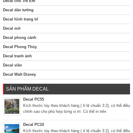
Decal cho Trẻ Em
Decal dán tường
Decal hình trang trí
Decal mờ
Decal phong cảnh
Decal Phong Thủy
Decal tranh ảnh
Decal viền
Decal Walt Disney
SẢN PHẨM DECAL
Decal PC55
Kích thước tùy theo khách hàng ( tỉ lệ chuẩn 3:2), có thể điều
chỉnh sao cho phù hợp từng vị trí. Có thể in trên
Decal PC10
Kích thước tùy theo khách hàng ( tỉ lệ chuẩn 3:2), có thể điều