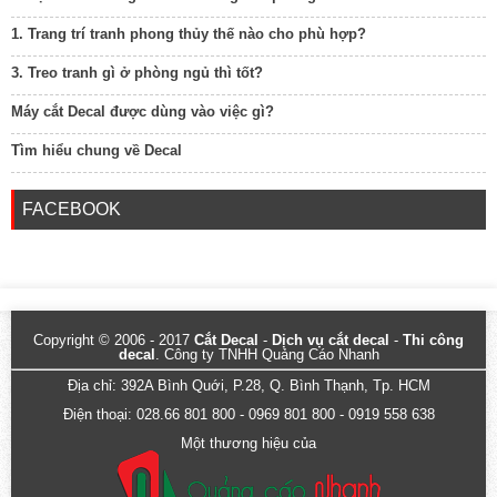
1. Trang trí tranh phong thủy thế nào cho phù hợp?
3. Treo tranh gì ở phòng ngủ thì tốt?
Máy cắt Decal được dùng vào việc gì?
Tìm hiểu chung về Decal
FACEBOOK
Copyright © 2006 - 2017
Cắt Decal
-
Dịch vụ cắt decal
-
Thi công
decal
. Công ty TNHH Quảng Cáo Nhanh
Địa chỉ: 392A Bình Quới, P.28, Q. Bình Thạnh, Tp. HCM
Điện thoại: 028.66 801 800 - 0969 801 800 - 0919 558 638
Một thương hiệu của