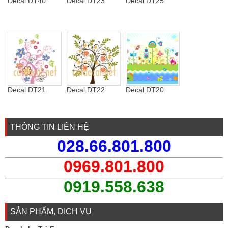
Decal DT40
Decal DT23
Decal DT25
Decal DT21
Decal DT22
Decal DT20
THÔNG TIN LIÊN HỆ
028.66.801.800
0969.801.800
0919.558.638
SẢN PHẨM, DỊCH VỤ