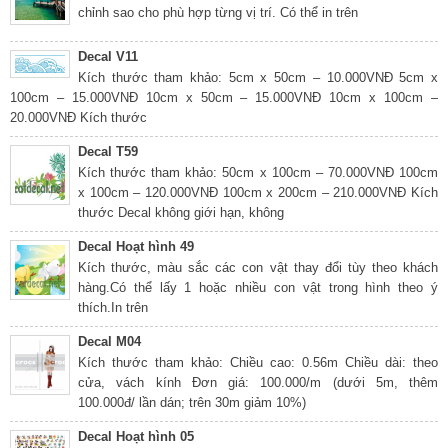
chỉnh sao cho phù hợp từng vị trí. Có thể in trên
Decal V11
Kích thước tham khảo: 5cm x 50cm – 10.000VNĐ 5cm x
100cm – 15.000VNĐ 10cm x 50cm – 15.000VNĐ 10cm x 100cm –
20.000VNĐ Kích thước
Decal T59
Kích thước tham khảo: 50cm x 100cm – 70.000VNĐ 100cm
x 100cm – 120.000VNĐ 100cm x 200cm – 210.000VNĐ Kích
thước Decal không giới hạn, không
Decal Hoạt hình 49
Kích thước, màu sắc các con vật thay đổi tùy theo khách
hàng.Có thể lấy 1 hoặc nhiều con vật trong hình theo ý
thích.In trên
Decal M04
Kích thước tham khảo: Chiều cao: 0.56m Chiều dài: theo
cửa, vách kính Đơn giá: 100.000/m (dưới 5m, thêm
100.000đ/ lần dán; trên 30m giảm 10%)
Decal Hoạt hình 05