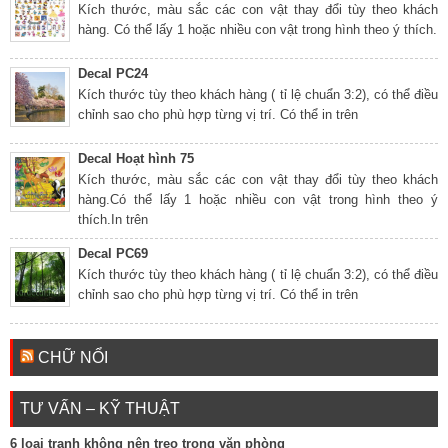
Kích thước, màu sắc các con vật thay đổi tùy theo khách
hàng. Có thể lấy 1 hoặc nhiều con vật trong hình theo ý thích.
Decal PC24
Kích thước tùy theo khách hàng ( tỉ lệ chuẩn 3:2), có thể điều
chỉnh sao cho phù hợp từng vị trí. Có thể in trên
Decal Hoạt hình 75
Kích thước, màu sắc các con vật thay đổi tùy theo khách
hàng.Có thể lấy 1 hoặc nhiều con vật trong hình theo ý
thích.In trên
Decal PC69
Kích thước tùy theo khách hàng ( tỉ lệ chuẩn 3:2), có thể điều
chỉnh sao cho phù hợp từng vị trí. Có thể in trên
CHỮ NỔI
TƯ VẤN – KỸ THUẬT
6 loại tranh không nên treo trong văn phòng