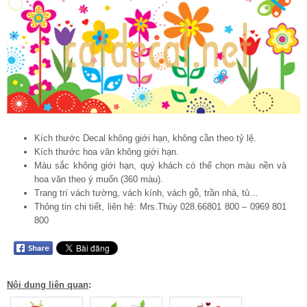
Kích thước Decal không giới hạn, không cần theo tỷ lệ.
Kích thước hoa văn không giới hạn.
Màu sắc không giới hạn, quý khách có thể chọn màu nền và
hoa văn theo ý muốn (360 màu).
Trang trí vách tường, vách kính, vách gỗ, trần nhà, tủ…
Thông tin chi tiết, liên hệ: Mrs.Thúy 028.66801 800 – 0969 801
800
Nội dung liên quan
: