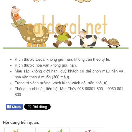
Kích thước Decal không giới hạn, không cần theo tỷ lệ.
Kích thước hoa văn không giới hạn.
Màu sắc không giới hạn, quý khách có thể chọn màu nền và
hoa văn theo ý muốn (360 màu).
Trang trí vách tường, vách kính, vách gỗ, trần nhà, tủ…
Thông tin chi tiết, liên hệ: Mrs.Thúy 028.66801 800 – 0969 801
800
Nội dung liên quan
: