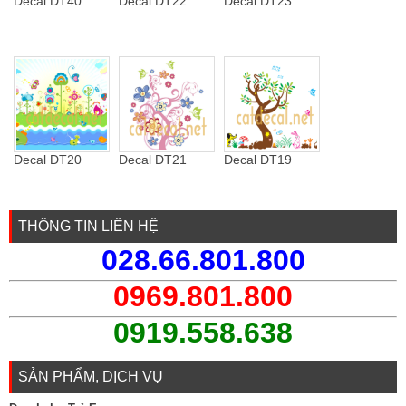
Decal DT40
Decal DT22
Decal DT23
Decal DT20
Decal DT21
Decal DT19
THÔNG TIN LIÊN HỆ
028.66.801.800
0969.801.800
0919.558.638
SẢN PHẨM, DỊCH VỤ