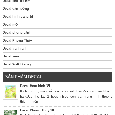
Decal cho Trẻ Em
Decal dán tường
Decal hình trang trí
Decal mờ
Decal phong cảnh
Decal Phong Thủy
Decal tranh ảnh
Decal viền
Decal Walt Disney
SẢN PHẨM DECAL
Decal Hoạt hình 35
Kích thước, màu sắc các con vật thay đổi tùy theo khách
hàng.Có thể lấy 1 hoặc nhiều con vật trong hình theo ý
thích.In trên
Decal Phong Thủy 28