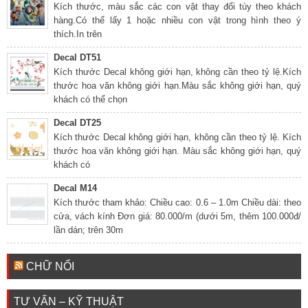
Kích thước, màu sắc các con vật thay đổi tùy theo khách
hàng.Có thể lấy 1 hoặc nhiều con vật trong hình theo ý
thích.In trên
Decal DT51
Kích thước Decal không giới hạn, không cần theo tỷ lệ.Kích
thước hoa văn không giới hạn.Màu sắc không giới hạn, quý
khách có thể chọn
Decal DT25
Kích thước Decal không giới hạn, không cần theo tỷ lệ. Kích
thước hoa văn không giới hạn. Màu sắc không giới hạn, quý
khách có
Decal M14
Kích thước tham khảo: Chiều cao: 0.6 – 1.0m Chiều dài: theo
cửa, vách kính Đơn giá: 80.000/m (dưới 5m, thêm 100.000đ/
lần dán; trên 30m
CHỮ NỔI
TƯ VẤN – KỸ THUẬT