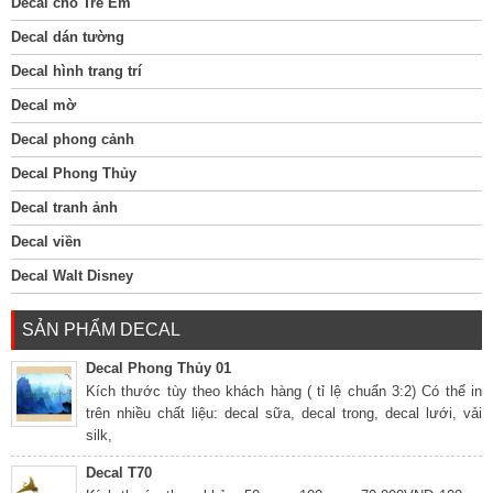
Decal cho Trẻ Em
Decal dán tường
Decal hình trang trí
Decal mờ
Decal phong cảnh
Decal Phong Thủy
Decal tranh ảnh
Decal viền
Decal Walt Disney
SẢN PHẨM DECAL
Decal Phong Thủy 01
Kích thước tùy theo khách hàng ( tỉ lệ chuẩn 3:2) Có thể in
trên nhiều chất liệu: decal sữa, decal trong, decal lưới, vải
silk,
Decal T70