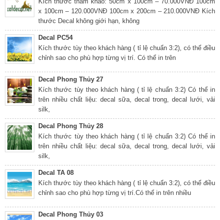
Kích thước tham khảo: 50cm x 100cm – 70.000VNĐ 100cm
x 100cm – 120.000VNĐ 100cm x 200cm – 210.000VNĐ Kích
thước Decal không giới hạn, không
Decal PC54
Kích thước tùy theo khách hàng ( tỉ lệ chuẩn 3:2), có thể điều
chỉnh sao cho phù hợp từng vị trí. Có thể in trên
Decal Phong Thủy 27
Kích thước tùy theo khách hàng ( tỉ lệ chuẩn 3:2) Có thể in
trên nhiều chất liệu: decal sữa, decal trong, decal lưới, vải
silk,
Decal Phong Thủy 28
Kích thước tùy theo khách hàng ( tỉ lệ chuẩn 3:2) Có thể in
trên nhiều chất liệu: decal sữa, decal trong, decal lưới, vải
silk,
Decal TA 08
Kích thước tùy theo khách hàng ( tỉ lệ chuẩn 3:2), có thể điều
chỉnh sao cho phù hợp từng vị trí.Có thể in trên nhiều
Decal Phong Thủy 03