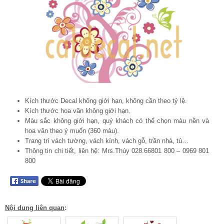
Kích thước Decal không giới hạn, không cần theo tỷ lệ.
Kích thước hoa văn không giới hạn.
Màu sắc không giới hạn, quý khách có thể chọn màu nền và
hoa văn theo ý muốn (360 màu).
Trang trí vách tường, vách kính, vách gỗ, trần nhà, tủ…
Thông tin chi tiết, liên hệ: Mrs.Thúy 028.66801 800 – 0969 801
800
Nội dung liên quan
: