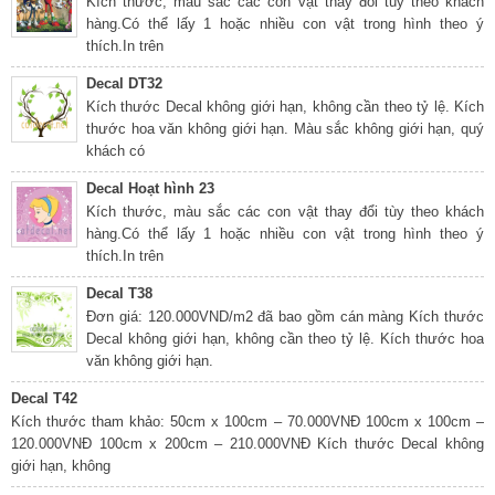
Kích thước, màu sắc các con vật thay đổi tùy theo khách
hàng.Có thể lấy 1 hoặc nhiều con vật trong hình theo ý
thích.In trên
Decal DT32
Kích thước Decal không giới hạn, không cần theo tỷ lệ. Kích
thước hoa văn không giới hạn. Màu sắc không giới hạn, quý
khách có
Decal Hoạt hình 23
Kích thước, màu sắc các con vật thay đổi tùy theo khách
hàng.Có thể lấy 1 hoặc nhiều con vật trong hình theo ý
thích.In trên
Decal T38
Đơn giá: 120.000VND/m2 đã bao gồm cán màng Kích thước
Decal không giới hạn, không cần theo tỷ lệ. Kích thước hoa
văn không giới hạn.
Decal T42
Kích thước tham khảo: 50cm x 100cm – 70.000VNĐ 100cm x 100cm –
120.000VNĐ 100cm x 200cm – 210.000VNĐ Kích thước Decal không
giới hạn, không