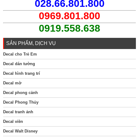
028.66.801.800
0969.801.800
0919.558.638
SẢN PHẨM, DỊCH VỤ
Decal cho Trẻ Em
Decal dán tường
Decal hình trang trí
Decal mờ
Decal phong cảnh
Decal Phong Thủy
Decal tranh ảnh
Decal viền
Decal Walt Disney