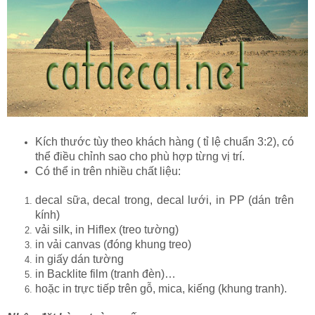
Kích thước tùy theo khách hàng ( tỉ lệ chuẩn 3:2), có
thể điều chỉnh sao cho phù hợp từng vị trí.
Có thể in trên nhiều chất liệu:
decal sữa, decal trong, decal lưới, in PP (dán trên
kính)
vải silk, in Hiflex (treo tường)
in vải canvas (đóng khung treo)
in giấy dán tường
in Backlite film (tranh đèn)…
hoặc in trực tiếp trên gỗ, mica, kiếng (khung tranh).