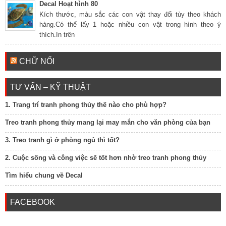
Decal Hoạt hình 80
Kích thước, màu sắc các con vật thay đổi tùy theo khách
hàng.Có thể lấy 1 hoặc nhiều con vật trong hình theo ý
thích.In trên
CHỮ NỔI
TƯ VẤN – KỸ THUẬT
1. Trang trí tranh phong thủy thế nào cho phù hợp?
Treo tranh phong thủy mang lại may mắn cho văn phòng của bạn
3. Treo tranh gì ở phòng ngủ thì tốt?
2. Cuộc sống và công việc sẽ tốt hơn nhờ treo tranh phong thủy
Tìm hiểu chung về Decal
FACEBOOK