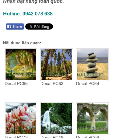
Nhận đặt hàng toàn quốc.
Hotline: 0942 078 638
Nội dung liên quan
:
Decal PC65
Decal PC63
Decal PC64
Decal PC73
Decal PC49
Decal PC68