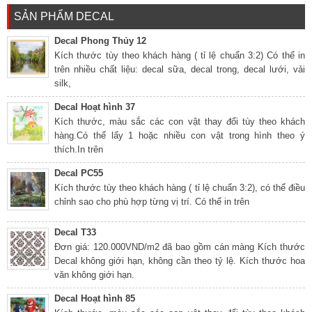
SẢN PHẨM DECAL
Decal Phong Thủy 12
Kích thước tùy theo khách hàng ( tỉ lệ chuẩn 3:2) Có thể in
trên nhiều chất liệu: decal sữa, decal trong, decal lưới, vải
silk,
Decal Hoạt hình 37
Kích thước, màu sắc các con vật thay đổi tùy theo khách
hàng.Có thể lấy 1 hoặc nhiều con vật trong hình theo ý
thích.In trên
Decal PC55
Kích thước tùy theo khách hàng ( tỉ lệ chuẩn 3:2), có thể điều
chỉnh sao cho phù hợp từng vị trí. Có thể in trên
Decal T33
Đơn giá: 120.000VND/m2 đã bao gồm cán màng Kích thước
Decal không giới hạn, không cần theo tỷ lệ. Kích thước hoa
văn không giới hạn.
Decal Hoạt hình 85