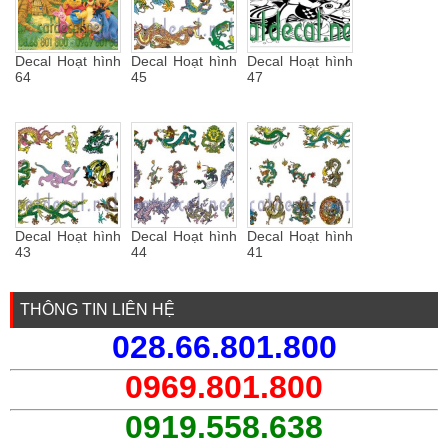
Decal Hoạt hình
Decal Hoạt hình
Decal Hoạt hình
64
45
47
Decal Hoạt hình
Decal Hoạt hình
Decal Hoạt hình
43
44
41
THÔNG TIN LIÊN HỆ
028.66.801.800
0969.801.800
0919.558.638