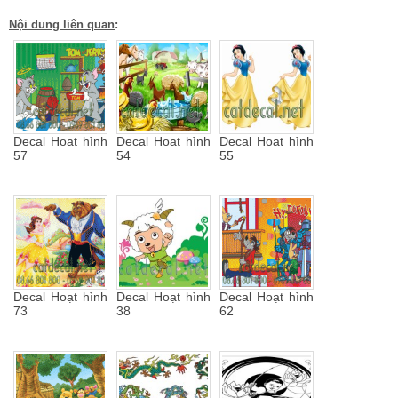
Nội dung liên quan
:
Decal Hoạt hình
Decal Hoạt hình
Decal Hoạt hình
57
54
55
Decal Hoạt hình
Decal Hoạt hình
Decal Hoạt hình
73
38
62