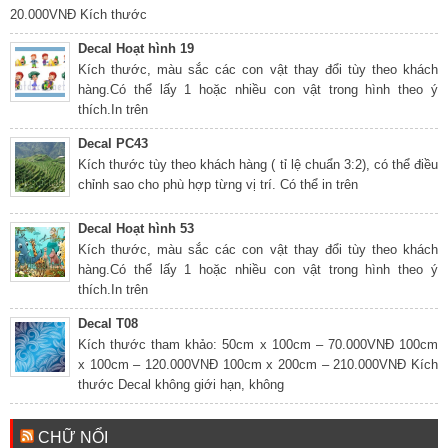
20.000VNĐ Kích thước
Decal Hoạt hình 19
Kích thước, màu sắc các con vật thay đổi tùy theo khách
hàng.Có thể lấy 1 hoặc nhiều con vật trong hình theo ý
thích.In trên
Decal PC43
Kích thước tùy theo khách hàng ( tỉ lệ chuẩn 3:2), có thể điều
chỉnh sao cho phù hợp từng vị trí. Có thể in trên
Decal Hoạt hình 53
Kích thước, màu sắc các con vật thay đổi tùy theo khách
hàng.Có thể lấy 1 hoặc nhiều con vật trong hình theo ý
thích.In trên
Decal T08
Kích thước tham khảo: 50cm x 100cm – 70.000VNĐ 100cm
x 100cm – 120.000VNĐ 100cm x 200cm – 210.000VNĐ Kích
thước Decal không giới hạn, không
CHỮ NỔI