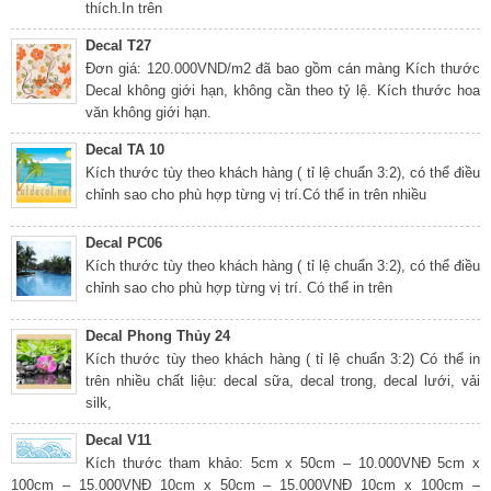
thích.In trên
Decal T27
Đơn giá: 120.000VND/m2 đã bao gồm cán màng Kích thước
Decal không giới hạn, không cần theo tỷ lệ. Kích thước hoa
văn không giới hạn.
Decal TA 10
Kích thước tùy theo khách hàng ( tỉ lệ chuẩn 3:2), có thể điều
chỉnh sao cho phù hợp từng vị trí.Có thể in trên nhiều
Decal PC06
Kích thước tùy theo khách hàng ( tỉ lệ chuẩn 3:2), có thể điều
chỉnh sao cho phù hợp từng vị trí. Có thể in trên
Decal Phong Thủy 24
Kích thước tùy theo khách hàng ( tỉ lệ chuẩn 3:2) Có thể in
trên nhiều chất liệu: decal sữa, decal trong, decal lưới, vải
silk,
Decal V11
Kích thước tham khảo: 5cm x 50cm – 10.000VNĐ 5cm x
100cm – 15.000VNĐ 10cm x 50cm – 15.000VNĐ 10cm x 100cm –