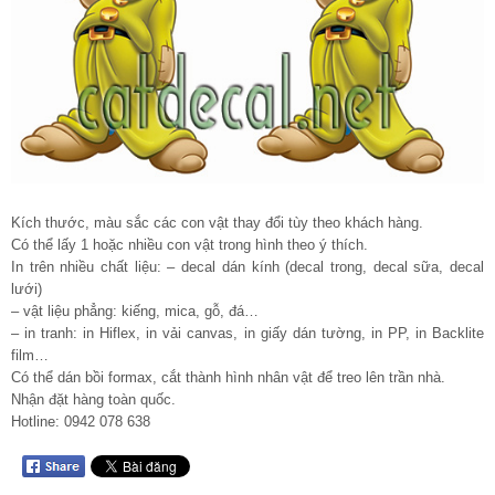
Kích thước, màu sắc các con vật thay đổi tùy theo khách hàng.
Có thể lấy 1 hoặc nhiều con vật trong hình theo ý thích.
In trên nhiều chất liệu: – decal dán kính (decal trong, decal sữa, decal
lưới)
– vật liệu phẳng: kiếng, mica, gỗ, đá…
– in tranh: in Hiflex, in vải canvas, in giấy dán tường, in PP, in Backlite
film…
Có thể dán bồi formax, cắt thành hình nhân vật để treo lên trần nhà.
Nhận đặt hàng toàn quốc.
Hotline: 0942 078 638