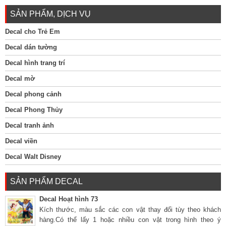
SẢN PHẨM, DỊCH VỤ
Decal cho Trẻ Em
Decal dán tường
Decal hình trang trí
Decal mờ
Decal phong cảnh
Decal Phong Thủy
Decal tranh ảnh
Decal viền
Decal Walt Disney
SẢN PHẨM DECAL
Decal Hoạt hình 73
Kích thước, màu sắc các con vật thay đổi tùy theo khách
hàng.Có thể lấy 1 hoặc nhiều con vật trong hình theo ý