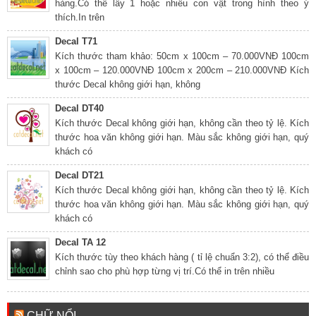
hàng.Có thể lấy 1 hoặc nhiều con vật trong hình theo ý
thích.In trên
Decal T71
Kích thước tham khảo: 50cm x 100cm – 70.000VNĐ 100cm
x 100cm – 120.000VNĐ 100cm x 200cm – 210.000VNĐ Kích
thước Decal không giới hạn, không
Decal DT40
Kích thước Decal không giới hạn, không cần theo tỷ lệ. Kích
thước hoa văn không giới hạn. Màu sắc không giới hạn, quý
khách có
Decal DT21
Kích thước Decal không giới hạn, không cần theo tỷ lệ. Kích
thước hoa văn không giới hạn. Màu sắc không giới hạn, quý
khách có
Decal TA 12
Kích thước tùy theo khách hàng ( tỉ lệ chuẩn 3:2), có thể điều
chỉnh sao cho phù hợp từng vị trí.Có thể in trên nhiều
CHỮ NỔI