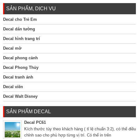
SẢN PHẨM, DỊCH VỤ
Decal cho Trẻ Em
Decal dán tường
Decal hình trang trí
Decal mờ
Decal phong cảnh
Decal Phong Thủy
Decal tranh ảnh
Decal viền
Decal Walt Disney
SẢN PHẨM DECAL
Decal PC61
Kích thước tùy theo khách hàng ( tỉ lệ chuẩn 3:2), có thể điều
chỉnh sao cho phù hợp từng vị trí. Có thể in trên