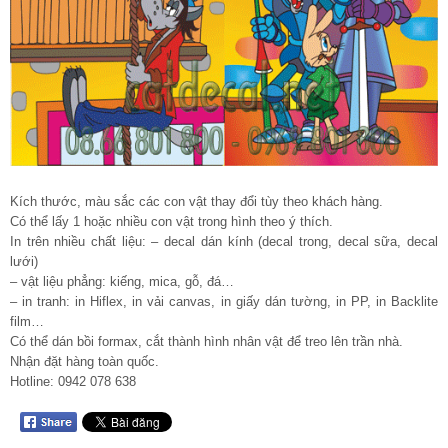
Kích thước, màu sắc các con vật thay đổi tùy theo khách hàng.
Có thể lấy 1 hoặc nhiều con vật trong hình theo ý thích.
In trên nhiều chất liệu: – decal dán kính (decal trong, decal sữa, decal
lưới)
– vật liệu phẳng: kiếng, mica, gỗ, đá…
– in tranh: in Hiflex, in vải canvas, in giấy dán tường, in PP, in Backlite
film…
Có thể dán bồi formax, cắt thành hình nhân vật để treo lên trần nhà.
Nhận đặt hàng toàn quốc.
Hotline: 0942 078 638