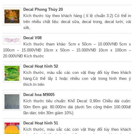
Decal Phong Thủy 20
Kích thước tùy theo khách hàng ( tỉ lệ chuẩn 3:2) Có thể in
trên nhiều chất liệu: decal sữa, decal trong, decal lưới, vải
silk,
Decal V08
Kích thước tham khảo: 5cm x 50cm – 10.000VNĐ 5cm x
100cm – 15.000VNĐ 10cm x 50cm – 15.000VNĐ 10cm x 100cm –
20.000VNĐ Kích thước
Decal Hoạt hình 52
Kích thước, màu sắc các con vật thay đổi tùy theo khách
hàng.Có thể lấy 1 hoặc nhiều con vật trong hình theo ý
thích.In trên
Decal hoa M9005
Kích thước tiêu chuẩn: Khổ Decal: 0,90m Chiều dài cuộn:
50m Đơn giá: 80.000/m dài (dưới 5m cộng thêm 100.000đ/
lần dán; trên 30m giảm 10%)
Decal Hoạt hình 51
Kích thước, màu sắc các con vật thay đổi tùy theo khách