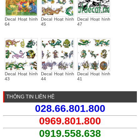
Decal Hoạt hình
Decal Hoạt hình
Decal Hoạt hình
64
45
47
Decal Hoạt hình
Decal Hoạt hình
Decal Hoạt hình
43
44
41
THÔNG TIN LIÊN HỆ
028.66.801.800
0969.801.800
0919.558.638