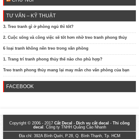
TƯ VẤN – KỸ THUẬT
3. Treo tranh gì ở phòng ngủ thì tốt?
2. Cuộc sống và công việc sẽ tốt hơn nhờ treo tranh phong thủy
6 loại tranh không nên treo trong văn phòng
1. Trang trí tranh phong thủy thế nào cho phù hợp?
Treo tranh phong thủy mang lại may mắn cho văn phòng của bạn
FACEBOOK
Copyright © 2006 - 2017
Cắt Decal
-
Dịch vụ cắt decal
-
Thi công
decal
. Công ty TNHH Quảng Cáo Nhanh
Địa chỉ: 392A Bình Quới, P.28, Q. Bình Thạnh, Tp. HCM