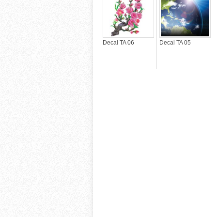
Decal TA 06
Decal TA 05