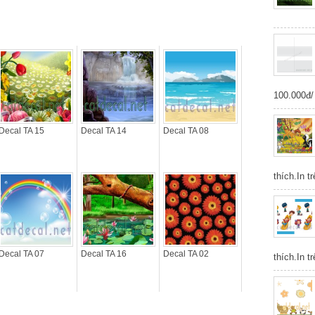
100.000đ/ 
Decal TA 15
Decal TA 14
Decal TA 08
thích.In t
Decal TA 07
Decal TA 16
Decal TA 02
thích.In t