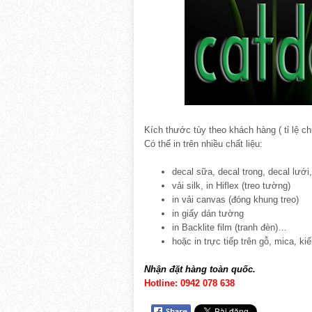
Kích thước tùy theo khách hàng ( tỉ lệ ch
Có thể in trên nhiều chất liệu:
decal sữa, decal trong, decal lưới,
vải silk, in Hiflex (treo tường)
in vải canvas (đóng khung treo)
in giấy dán tường
in Backlite film (tranh đèn)…
hoặc in trực tiếp trên gỗ, mica, ki
Nhận đặt hàng toàn quốc.
Hotline: 0942 078 638