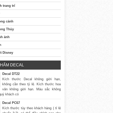
h trang trí
ong cảnh
ong Thủy
nh ảnh
n
t Disney
PHẨM DECAL
Decal DT22
Kích thước Decal không giới hạn,
không cần theo tỷ lệ. Kích thước hoa
văn không giới hạn. Màu sắc không
 quý khách có
Decal PC67
Kích thước tùy theo khách hàng ( tỉ lệ