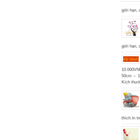
giới hạn,
giới hạn,
10.000V
50cm – 1
Kích thư
thích.In t