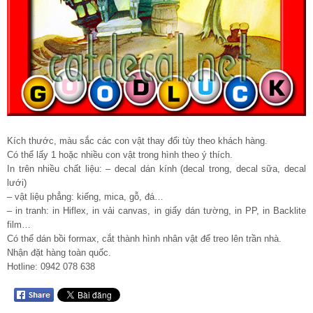
Kích thước, màu sắc các con vật thay đổi tùy theo khách hàng.
Có thể lấy 1 hoặc nhiều con vật trong hình theo ý thích.
In trên nhiều chất liệu: – decal dán kính (decal trong, decal sữa, decal
lưới)
– vật liệu phẳng: kiếng, mica, gỗ, đá…
– in tranh: in Hiflex, in vải canvas, in giấy dán tường, in PP, in Backlite
film…
Có thể dán bồi formax, cắt thành hình nhân vật để treo lên trần nhà.
Nhận đặt hàng toàn quốc.
Hotline: 0942 078 638