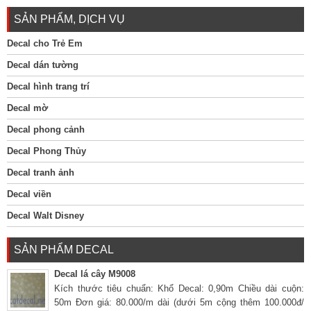
SẢN PHẨM, DỊCH VỤ
Decal cho Trẻ Em
Decal dán tường
Decal hình trang trí
Decal mờ
Decal phong cảnh
Decal Phong Thủy
Decal tranh ảnh
Decal viền
Decal Walt Disney
SẢN PHẨM DECAL
Decal lá cây M9008
Kích thước tiêu chuẩn: Khổ Decal: 0,90m Chiều dài cuộn:
50m Đơn giá: 80.000/m dài (dưới 5m cộng thêm 100.000đ/