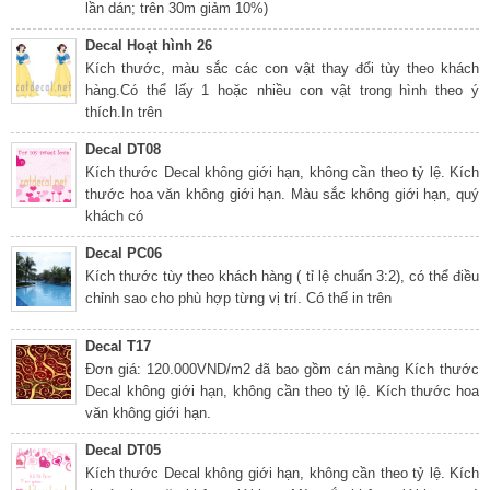
lần dán; trên 30m giảm 10%)
Decal Hoạt hình 26
Kích thước, màu sắc các con vật thay đổi tùy theo khách
hàng.Có thể lấy 1 hoặc nhiều con vật trong hình theo ý
thích.In trên
Decal DT08
Kích thước Decal không giới hạn, không cần theo tỷ lệ. Kích
thước hoa văn không giới hạn. Màu sắc không giới hạn, quý
khách có
Decal PC06
Kích thước tùy theo khách hàng ( tỉ lệ chuẩn 3:2), có thể điều
chỉnh sao cho phù hợp từng vị trí. Có thể in trên
Decal T17
Đơn giá: 120.000VND/m2 đã bao gồm cán màng Kích thước
Decal không giới hạn, không cần theo tỷ lệ. Kích thước hoa
văn không giới hạn.
Decal DT05
Kích thước Decal không giới hạn, không cần theo tỷ lệ. Kích