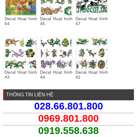
Decal Hoạt hình
Decal Hoạt hình
Decal Hoạt hình
64
45
47
Decal Hoạt hình
Decal Hoạt hình
Decal Hoạt hình
43
44
41
THÔNG TIN LIÊN HỆ
028.66.801.800
0969.801.800
0919.558.638