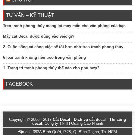
TƯ VẤN – KỸ THUẬT
Treo tranh phong thủy mang lại may mắn cho văn phòng của bạn
Máy cắt Decal được dùng vào việc gì?
2. Cuộc sống và công việc sẽ tốt hơn nhờ treo tranh phong thủy
6 loại tranh không nên treo trong văn phòng
1. Trang trí tranh phong thủy thế nào cho phù hợp?
FACEBOOK
Copyright © 2006 - 2017
Cắt Decal
-
Dịch vụ cắt decal
-
Thi công
decal
. Công ty TNHH Quảng Cáo Nhanh
Địa chỉ: 392A Bình Quới, P.28, Q. Bình Thạnh, Tp. HCM