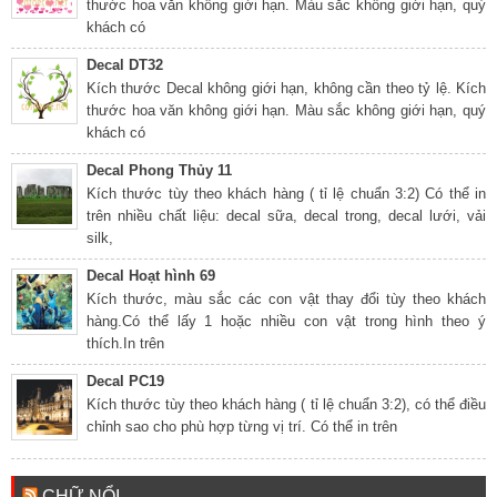
thước hoa văn không giới hạn. Màu sắc không giới hạn, quý
khách có
Decal DT32
Kích thước Decal không giới hạn, không cần theo tỷ lệ. Kích
thước hoa văn không giới hạn. Màu sắc không giới hạn, quý
khách có
Decal Phong Thủy 11
Kích thước tùy theo khách hàng ( tỉ lệ chuẩn 3:2) Có thể in
trên nhiều chất liệu: decal sữa, decal trong, decal lưới, vải
silk,
Decal Hoạt hình 69
Kích thước, màu sắc các con vật thay đổi tùy theo khách
hàng.Có thể lấy 1 hoặc nhiều con vật trong hình theo ý
thích.In trên
Decal PC19
Kích thước tùy theo khách hàng ( tỉ lệ chuẩn 3:2), có thể điều
chỉnh sao cho phù hợp từng vị trí. Có thể in trên
CHỮ NỔI