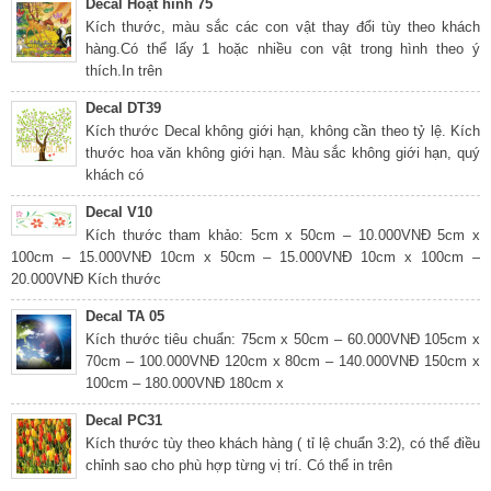
Decal Hoạt hình 75
Kích thước, màu sắc các con vật thay đổi tùy theo khách
hàng.Có thể lấy 1 hoặc nhiều con vật trong hình theo ý
thích.In trên
Decal DT39
Kích thước Decal không giới hạn, không cần theo tỷ lệ. Kích
thước hoa văn không giới hạn. Màu sắc không giới hạn, quý
khách có
Decal V10
Kích thước tham khảo: 5cm x 50cm – 10.000VNĐ 5cm x
100cm – 15.000VNĐ 10cm x 50cm – 15.000VNĐ 10cm x 100cm –
20.000VNĐ Kích thước
Decal TA 05
Kích thước tiêu chuẩn: 75cm x 50cm – 60.000VNĐ 105cm x
70cm – 100.000VNĐ 120cm x 80cm – 140.000VNĐ 150cm x
100cm – 180.000VNĐ 180cm x
Decal PC31
Kích thước tùy theo khách hàng ( tỉ lệ chuẩn 3:2), có thể điều
chỉnh sao cho phù hợp từng vị trí. Có thể in trên