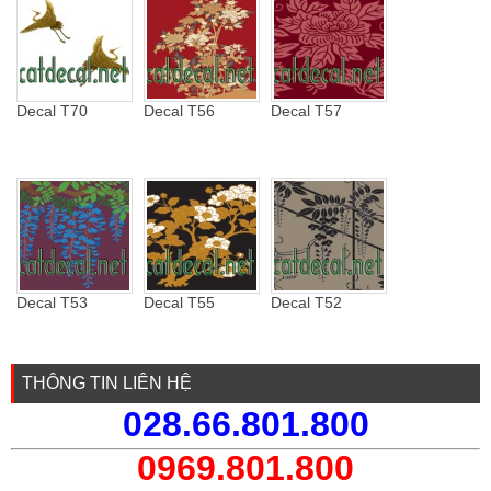
Decal T70
Decal T56
Decal T57
Decal T53
Decal T55
Decal T52
THÔNG TIN LIÊN HỆ
028.66.801.800
0969.801.800