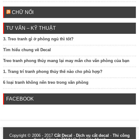
CHỮ NỔI
TƯ VẤN – KỸ THUẬT
3. Treo tranh gì ở phòng ngủ thì tốt?
Tìm hiểu chung về Decal
Treo tranh phong thủy mang lại may mắn cho văn phòng của bạn
1. Trang trí tranh phong thủy thế nào cho phù hợp?
6 loại tranh không nên treo trong văn phòng
FACEBOOK
Copyright © 2006 - 2017
Cắt Decal
-
Dịch vụ cắt decal
-
Thi công