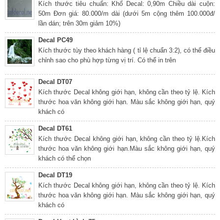
Kích thước tiêu chuẩn: Khổ Decal: 0,90m Chiều dài cuộn:
50m Đơn giá: 80.000/m dài (dưới 5m cộng thêm 100.000đ/
lần dán; trên 30m giảm 10%)
Decal PC49
Kích thước tùy theo khách hàng ( tỉ lệ chuẩn 3:2), có thể điều
chỉnh sao cho phù hợp từng vị trí. Có thể in trên
Decal DT07
Kích thước Decal không giới hạn, không cần theo tỷ lệ. Kích
thước hoa văn không giới hạn. Màu sắc không giới hạn, quý
khách có
Decal DT61
Kích thước Decal không giới hạn, không cần theo tỷ lệ.Kích
thước hoa văn không giới hạn.Màu sắc không giới hạn, quý
khách có thể chọn
Decal DT19
Kích thước Decal không giới hạn, không cần theo tỷ lệ. Kích
thước hoa văn không giới hạn. Màu sắc không giới hạn, quý
khách có