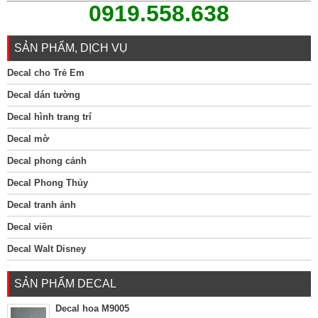
0919.558.638
SẢN PHẨM, DỊCH VỤ
Decal cho Trẻ Em
Decal dán tường
Decal hình trang trí
Decal mờ
Decal phong cảnh
Decal Phong Thủy
Decal tranh ảnh
Decal viền
Decal Walt Disney
SẢN PHẨM DECAL
Decal hoa M9005