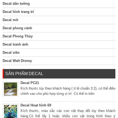
Decal dán tường
Decal hình trang trí
Decal mờ
Decal phong cảnh
Decal Phong Thủy
Decal tranh ảnh
Decal viền
Decal Walt Disney
SẢN PHẨM DECAL
Decal PC21
Kích thước tùy theo khách hàng ( tỉ lệ chuẩn 3:2), có thể điều
chỉnh sao cho phù hợp từng vị trí. Có thể in trên
Decal Hoạt hình 69
Kích thước, màu sắc các con vật thay đổi tùy theo khách
hàng.Có thể lấy 1 hoặc nhiều con vật trong hình theo ý