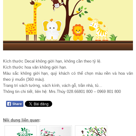
Kích thước Decal không giới hạn, không cần theo tỷ lệ.
Kích thước hoa văn không giới hạn.
Màu sắc không giới hạn, quý khách có thể chọn màu nền và hoa văn
theo ý muốn (360 màu).
Trang trí vách tường, vách kính, vách gỗ, trần nhà, tủ…
Thông tin chi tiết, liên hệ: Mrs.Thúy 028.66801 800 – 0969 801 800
Nội dung liên quan
: