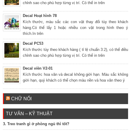
chỉnh sao cho phù hợp từng vị trí. Có thể in trên
Decal Hoạt hình 78
Kích thước, màu sắc các con vật thay đổi tùy theo khách
hàng.Có thể lấy 1 hoặc nhiều con vật trong hình theo ý
thích.In trên
Decal PC53
Kích thước tùy theo khách hàng ( tỉ lệ chuẩn 3:2), có thể điều
chỉnh sao cho phù hợp từng vị trí. Có thể in trên
Decal viền V2-01
Kích thước hoa văn và decal không giới hạn. Màu sắc không
giới hạn, quý khách có thể chọn màu nền và hoa văn theo ý
CHỮ NỔI
TƯ VẤN – KỸ THUẬT
3. Treo tranh gì ở phòng ngủ thì tốt?