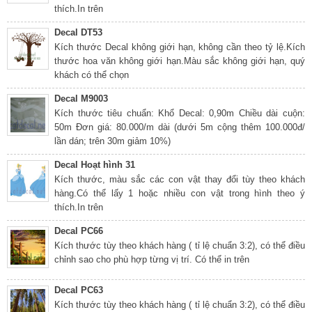
thích.In trên
Decal DT53
Kích thước Decal không giới hạn, không cần theo tỷ lệ.Kích
thước hoa văn không giới hạn.Màu sắc không giới hạn, quý
khách có thể chọn
Decal M9003
Kích thước tiêu chuẩn: Khổ Decal: 0,90m Chiều dài cuộn:
50m Đơn giá: 80.000/m dài (dưới 5m cộng thêm 100.000đ/
lần dán; trên 30m giảm 10%)
Decal Hoạt hình 31
Kích thước, màu sắc các con vật thay đổi tùy theo khách
hàng.Có thể lấy 1 hoặc nhiều con vật trong hình theo ý
thích.In trên
Decal PC66
Kích thước tùy theo khách hàng ( tỉ lệ chuẩn 3:2), có thể điều
chỉnh sao cho phù hợp từng vị trí. Có thể in trên
Decal PC63
Kích thước tùy theo khách hàng ( tỉ lệ chuẩn 3:2), có thể điều