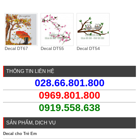
Decal DT67
Decal DT55
Decal DT54
THÔNG TIN LIÊN HỆ
028.66.801.800
0969.801.800
0919.558.638
SẢN PHẨM, DỊCH VỤ
Decal cho Trẻ Em