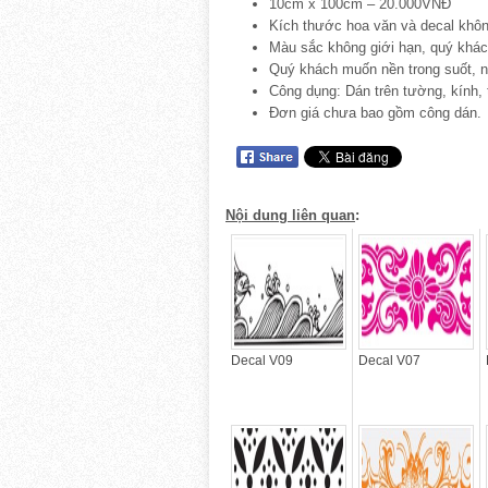
10cm x 100cm – 20.000VNĐ
Kích thước hoa văn và decal khôn
Màu sắc không giới hạn, quý khác
Quý khách muốn nền trong suốt, 
Công dụng: Dán trên tường, kính,
Đơn giá chưa bao gồm công dán.
Nội dung liên quan
:
Decal V09
Decal V07