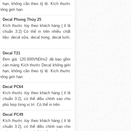
hạn, không cần theo tỷ lệ. Kích thước
hông giới hạn.
Decal Phong Thủy 25
Kích thước tùy theo khách hàng ( tỉ lệ
chuẩn 3:2) Có thể in trên nhiều chất
liệu: decal sữa, decal trong, decal lưới,
Decal T21
Đơn giá: 120.000VND/m2 đã bao gồm
cán màng Kích thước Decal không giới
hạn, không cần theo tỷ lệ. Kích thước
hông giới hạn.
Decal PC64
Kích thước tùy theo khách hàng ( tỉ lệ
chuẩn 3:2), có thể điều chỉnh sao cho
phù hợp từng vị trí. Có thể in trên
Decal PC49
Kích thước tùy theo khách hàng ( tỉ lệ
chuẩn 3:2), có thể điều chỉnh sao cho