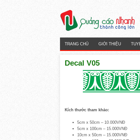
TRANG CHỦ
GIỚI THIỆU
TUY
Decal V05
Kích thước tham khảo:
5cm x 50cm – 10.000VNĐ
5cm x 100cm – 15.000VNĐ
10cm x 50cm – 15.000VNĐ