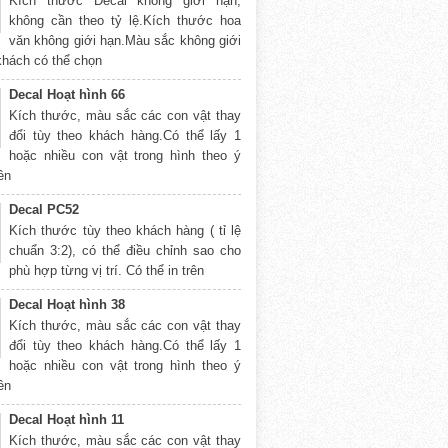
Kích thước Decal không giới hạn,
không cần theo tỷ lệ.Kích thước hoa
văn không giới hạn.Màu sắc không giới
khách có thể chọn
Decal Hoạt hình 66
Kích thước, màu sắc các con vật thay
đổi tùy theo khách hàng.Có thể lấy 1
hoặc nhiều con vật trong hình theo ý
rên
Decal PC52
Kích thước tùy theo khách hàng ( tỉ lệ
chuẩn 3:2), có thể điều chỉnh sao cho
phù hợp từng vị trí. Có thể in trên
Decal Hoạt hình 38
Kích thước, màu sắc các con vật thay
đổi tùy theo khách hàng.Có thể lấy 1
hoặc nhiều con vật trong hình theo ý
rên
Decal Hoạt hình 11
Kích thước, màu sắc các con vật thay