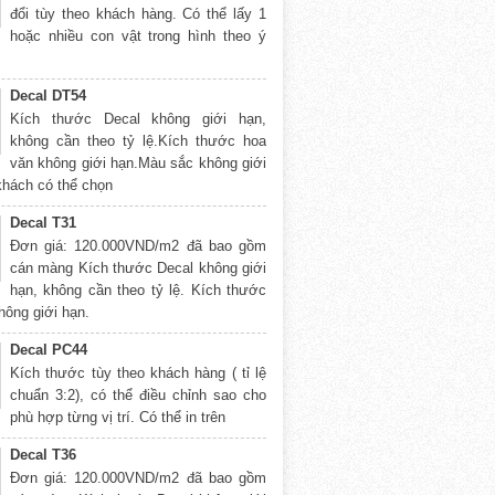
đổi tùy theo khách hàng. Có thể lấy 1
hoặc nhiều con vật trong hình theo ý
Decal DT54
Kích thước Decal không giới hạn,
không cần theo tỷ lệ.Kích thước hoa
văn không giới hạn.Màu sắc không giới
khách có thể chọn
Decal T31
Đơn giá: 120.000VND/m2 đã bao gồm
cán màng Kích thước Decal không giới
hạn, không cần theo tỷ lệ. Kích thước
hông giới hạn.
Decal PC44
Kích thước tùy theo khách hàng ( tỉ lệ
chuẩn 3:2), có thể điều chỉnh sao cho
phù hợp từng vị trí. Có thể in trên
Decal T36
Đơn giá: 120.000VND/m2 đã bao gồm