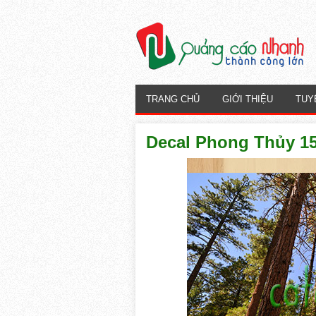
TRANG CHỦ
GIỚI THIỆU
TUY
Decal Phong Thủy 1