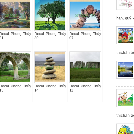
hạn, quý 
Decal Phong Thủy
Decal Phong Thủy
Decal Phong Thủy
21
30
07
thích.In t
Decal Phong Thủy
Decal Phong Thủy
Decal Phong Thủy
13
14
11
thích.In t