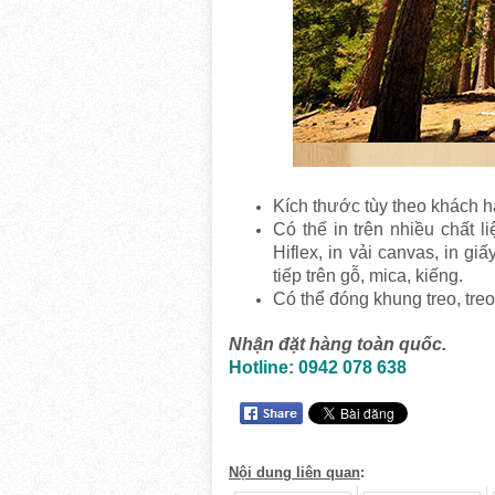
Kích thước tùy theo khách hà
Có thể in trên nhiều chất li
Hiflex, in vải canvas, in gi
tiếp trên gỗ, mica, kiếng.
Có thể đóng khung treo, treo
Nhận đặt hàng toàn quốc.
Hotline: 0942 078 638
Nội dung liên quan
: