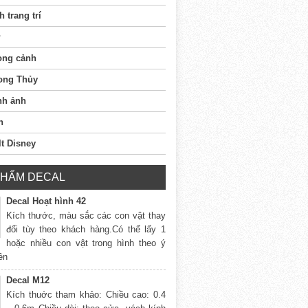
h trang trí
ong cảnh
ong Thủy
nh ảnh
n
t Disney
PHẨM DECAL
Decal Hoạt hình 42
Kích thước, màu sắc các con vật thay
đổi tùy theo khách hàng.Có thể lấy 1
hoặc nhiều con vật trong hình theo ý
rên
Decal M12
Kích thuớc tham khảo: Chiều cao: 0.4