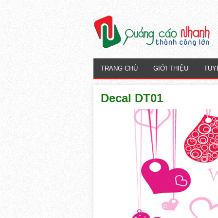
TRANG CHỦ
GIỚI THIỆU
TUY
Decal DT01