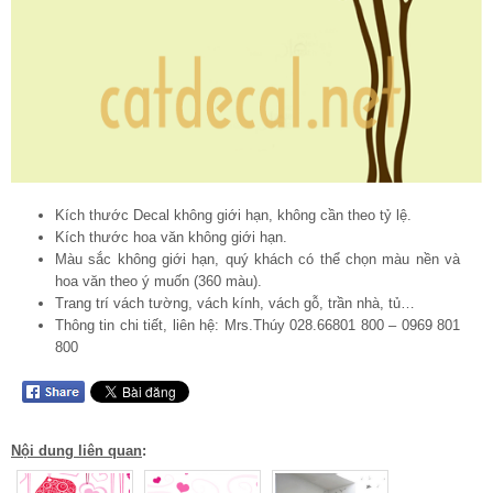
Kích thước Decal không giới hạn, không cần theo tỷ lệ.
Kích thước hoa văn không giới hạn.
Màu sắc không giới hạn, quý khách có thể chọn màu nền và
hoa văn theo ý muốn (360 màu).
Trang trí vách tường, vách kính, vách gỗ, trần nhà, tủ…
Thông tin chi tiết, liên hệ: Mrs.Thúy 028.66801 800 – 0969 801
800
Nội dung liên quan
: