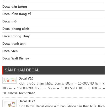
Decal dán tường
Decal hình trang trí
Decal mờ
Decal phong cảnh
Decal Phong Thủy
Decal tranh ảnh
Decal viền
Decal Walt Disney
SẢN PHẨM DECAL
Decal V10
Kích thước tham khảo: 5cm x 50cm – 10.000VNĐ 5cm x
100cm – 15.000VNĐ 10cm x 50cm – 15.000VNĐ 10cm x 100cm –
20.000VNĐ Kích thước
Decal DT27
Kích thước Decal không giới hạn, không cần theo tỷ lệ. Kích