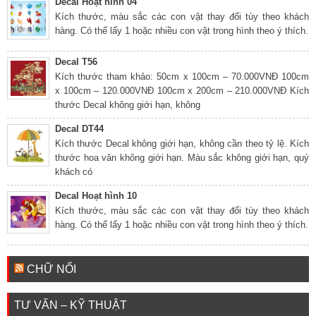
Decal Hoạt hình 04
Kích thước, màu sắc các con vật thay đổi tùy theo khách
hàng. Có thể lấy 1 hoặc nhiều con vật trong hình theo ý thích.
Decal T56
Kích thước tham khảo: 50cm x 100cm – 70.000VNĐ 100cm
x 100cm – 120.000VNĐ 100cm x 200cm – 210.000VNĐ Kích
thước Decal không giới hạn, không
Decal DT44
Kích thước Decal không giới hạn, không cần theo tỷ lệ. Kích
thước hoa văn không giới hạn. Màu sắc không giới hạn, quý
khách có
Decal Hoạt hình 10
Kích thước, màu sắc các con vật thay đổi tùy theo khách
hàng. Có thể lấy 1 hoặc nhiều con vật trong hình theo ý thích.
CHỮ NỔI
TƯ VẤN – KỸ THUẬT