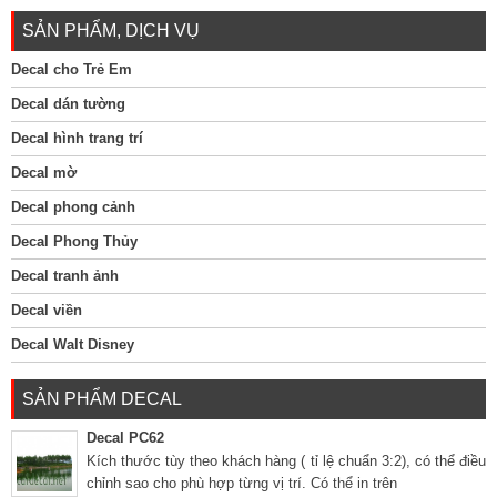
SẢN PHẨM, DỊCH VỤ
Decal cho Trẻ Em
Decal dán tường
Decal hình trang trí
Decal mờ
Decal phong cảnh
Decal Phong Thủy
Decal tranh ảnh
Decal viền
Decal Walt Disney
SẢN PHẨM DECAL
Decal PC62
Kích thước tùy theo khách hàng ( tỉ lệ chuẩn 3:2), có thể điều
chỉnh sao cho phù hợp từng vị trí. Có thể in trên