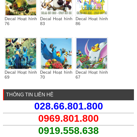
Decal Hoạt hình
Decal Hoạt hình
Decal Hoạt hình
76
83
86
Decal Hoạt hình
Decal Hoạt hình
Decal Hoạt hình
69
70
67
THÔNG TIN LIÊN HỆ
028.66.801.800
0969.801.800
0919.558.638