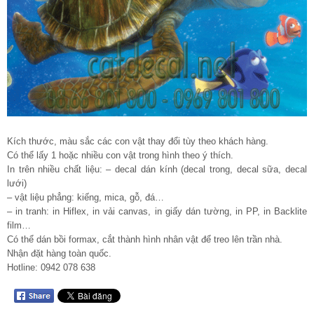
Kích thước, màu sắc các con vật thay đổi tùy theo khách hàng.
Có thể lấy 1 hoặc nhiều con vật trong hình theo ý thích.
In trên nhiều chất liệu: – decal dán kính (decal trong, decal sữa, decal
lưới)
– vật liệu phẳng: kiếng, mica, gỗ, đá…
– in tranh: in Hiflex, in vải canvas, in giấy dán tường, in PP, in Backlite
film…
Có thể dán bồi formax, cắt thành hình nhân vật để treo lên trần nhà.
Nhận đặt hàng toàn quốc.
Hotline: 0942 078 638