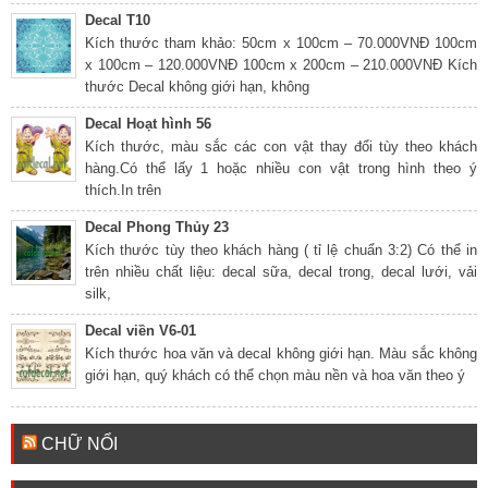
Decal T10
Kích thước tham khảo: 50cm x 100cm – 70.000VNĐ 100cm
x 100cm – 120.000VNĐ 100cm x 200cm – 210.000VNĐ Kích
thước Decal không giới hạn, không
Decal Hoạt hình 56
Kích thước, màu sắc các con vật thay đổi tùy theo khách
hàng.Có thể lấy 1 hoặc nhiều con vật trong hình theo ý
thích.In trên
Decal Phong Thủy 23
Kích thước tùy theo khách hàng ( tỉ lệ chuẩn 3:2) Có thể in
trên nhiều chất liệu: decal sữa, decal trong, decal lưới, vải
silk,
Decal viền V6-01
Kích thước hoa văn và decal không giới hạn. Màu sắc không
giới hạn, quý khách có thể chọn màu nền và hoa văn theo ý
CHỮ NỔI