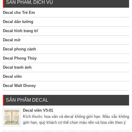
SẢN PHẨM, DỊCH VỤ
Decal cho Trẻ Em
Decal dán tường
Decal hình trang trí
Decal mờ
Decal phong cảnh
Decal Phong Thủy
Decal tranh ảnh
Decal viền
Decal Walt Disney
SẢN PHẨM DECAL
Decal viền V5-01
Kích thước hoa văn và decal không giới hạn. Màu sắc không
giới hạn, quý khách có thể chọn màu nền và hoa văn theo ý