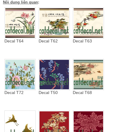
Nội dung liên quan
:
Decal T64
Decal T62
Decal T63
Decal T72
Decal T50
Decal T68