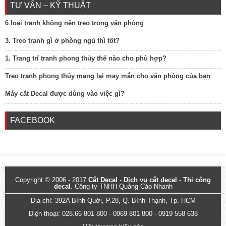
TƯ VẤN – KỸ THUẬT
6 loại tranh không nên treo trong văn phòng
3. Treo tranh gì ở phòng ngủ thì tốt?
1. Trang trí tranh phong thủy thế nào cho phù hợp?
Treo tranh phong thủy mang lại may mắn cho văn phòng của bạn
Máy cắt Decal được dùng vào việc gì?
FACEBOOK
Copyright © 2006 - 2017
Cắt Decal
-
Dịch vụ cắt decal
-
Thi công
decal
. Công ty TNHH Quảng Cáo Nhanh
Địa chỉ: 392A Bình Quới, P.28, Q. Bình Thạnh, Tp. HCM
Điện thoại: 028.66 801 800 - 0969 801 800 - 0919 558 638