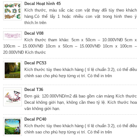
Decal Hoạt hình 45
Kích thước, màu sắc các con vật thay đổi tùy theo khách
hàng.Có thể lấy 1 hoặc nhiều con vật trong hình theo ý
thích.In trên
Decal V08
Kích thước tham khảo: 5cm x 50cm – 10.000VNĐ 5cm x
100cm – 15.000VNĐ 10cm x 50cm – 15.000VNĐ 10cm x 100cm –
20.000VNĐ Kích thước
Decal PC53
Kích thước tùy theo khách hàng ( tỉ lệ chuẩn 3:2), có thể điều
chỉnh sao cho phù hợp từng vị trí. Có thể in trên
Decal T36
Đơn giá: 120.000VND/m2 đã bao gồm cán màng Kích thước
Decal không giới hạn, không cần theo tỷ lệ. Kích thước hoa
văn không giới hạn.
Decal PC40
Kích thước tùy theo khách hàng ( tỉ lệ chuẩn 3:2), có thể điều
chỉnh sao cho phù hợp từng vị trí. Có thể in trên