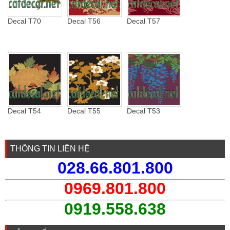
Decal T70
Decal T56
Decal T57
Decal T54
Decal T55
Decal T53
THÔNG TIN LIÊN HỆ
028.66.801.800
0969.801.800
0919.558.638