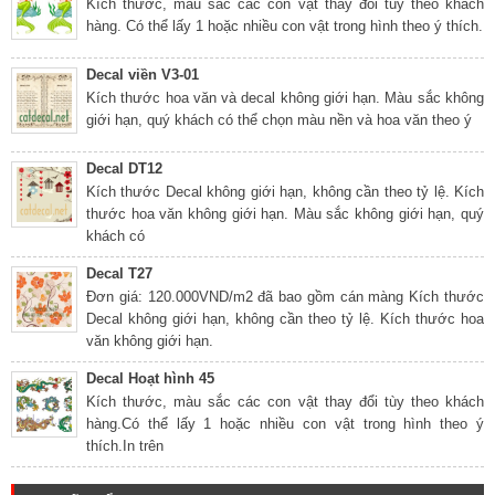
Kích thước, màu sắc các con vật thay đổi tùy theo khách
hàng. Có thể lấy 1 hoặc nhiều con vật trong hình theo ý thích.
Decal viền V3-01
Kích thước hoa văn và decal không giới hạn. Màu sắc không
giới hạn, quý khách có thể chọn màu nền và hoa văn theo ý
Decal DT12
Kích thước Decal không giới hạn, không cần theo tỷ lệ. Kích
thước hoa văn không giới hạn. Màu sắc không giới hạn, quý
khách có
Decal T27
Đơn giá: 120.000VND/m2 đã bao gồm cán màng Kích thước
Decal không giới hạn, không cần theo tỷ lệ. Kích thước hoa
văn không giới hạn.
Decal Hoạt hình 45
Kích thước, màu sắc các con vật thay đổi tùy theo khách
hàng.Có thể lấy 1 hoặc nhiều con vật trong hình theo ý
thích.In trên