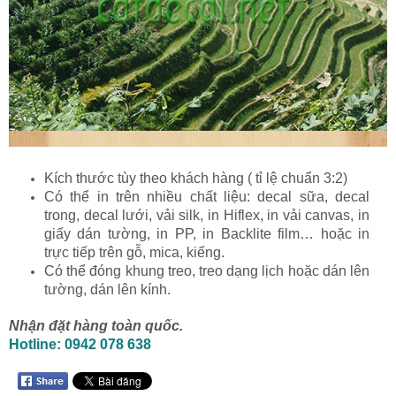
Kích thước tùy theo khách hàng ( tỉ lệ chuẩn 3:2)
Có thể in trên nhiều chất liệu: decal sữa, decal
trong, decal lưới, vải silk, in Hiflex, in vải canvas, in
giấy dán tường, in PP, in Backlite film… hoặc in
trực tiếp trên gỗ, mica, kiếng.
Có thể đóng khung treo, treo dạng lịch hoặc dán lên
tường, dán lên kính.
Nhận đặt hàng toàn quốc.
Hotline: 0942 078 638