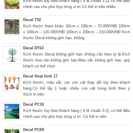
Kích thước tùy theo khách hàng ( tỉ lệ chuẩn 3:2), có thể điều
chỉnh sao cho phù hợp từng vị trí.Có thể in trên nhiều
Decal T52
Kích thước tham khảo: 50cm x 100cm – 70.000VNĐ 100cm
x 100cm – 120.000VNĐ 100cm x 200cm – 210.000VNĐ Kích
thước Decal không giới hạn, không
Decal DT63
Kích thước Decal không giới hạn, không cần theo tỷ lệ.Kích
thước hoa văn không giới hạn.Màu sắc không giới hạn, quý
khách có thể chọn
Decal Hoạt hình 17
Kích thước, màu sắc các con vật thay đổi tùy theo khách
hàng.Có thể lấy 1 hoặc nhiều con vật trong hình theo ý
thích.In trên
Decal PC10
Kích thước tùy theo khách hàng ( tỉ lệ chuẩn 3:2), có thể điều
chỉnh sao cho phù hợp từng vị trí. Có thể in trên
Decal PC69