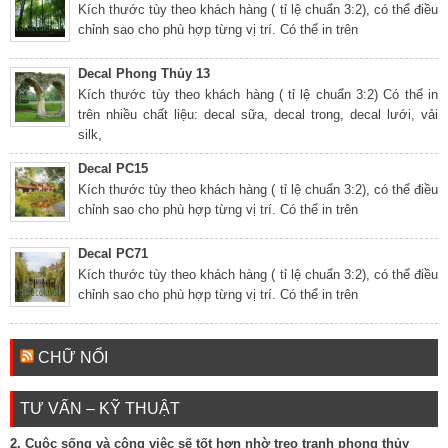
Kích thước tùy theo khách hàng ( tỉ lệ chuẩn 3:2), có thể điều
chỉnh sao cho phù hợp từng vị trí. Có thể in trên
Decal Phong Thủy 13
Kích thước tùy theo khách hàng ( tỉ lệ chuẩn 3:2) Có thể in
trên nhiều chất liệu: decal sữa, decal trong, decal lưới, vải
silk,
Decal PC15
Kích thước tùy theo khách hàng ( tỉ lệ chuẩn 3:2), có thể điều
chỉnh sao cho phù hợp từng vị trí. Có thể in trên
Decal PC71
Kích thước tùy theo khách hàng ( tỉ lệ chuẩn 3:2), có thể điều
chỉnh sao cho phù hợp từng vị trí. Có thể in trên
CHỮ NỔI
TƯ VẤN – KỸ THUẬT
2. Cuộc sống và công việc sẽ tốt hơn nhờ treo tranh phong thủy