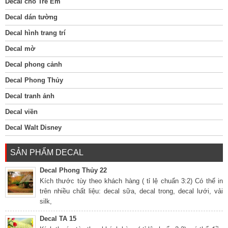
Decal cho Trẻ Em
Decal dán tường
Decal hình trang trí
Decal mờ
Decal phong cảnh
Decal Phong Thủy
Decal tranh ảnh
Decal viền
Decal Walt Disney
SẢN PHẨM DECAL
Decal Phong Thủy 22
Kích thước tùy theo khách hàng ( tỉ lệ chuẩn 3:2) Có thể in
trên nhiều chất liệu: decal sữa, decal trong, decal lưới, vải
silk,
Decal TA 15