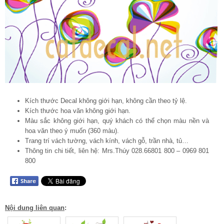
Kích thước Decal không giới hạn, không cần theo tỷ lệ.
Kích thước hoa văn không giới hạn.
Màu sắc không giới hạn, quý khách có thể chọn màu nền và
hoa văn theo ý muốn (360 màu).
Trang trí vách tường, vách kính, vách gỗ, trần nhà, tủ…
Thông tin chi tiết, liên hệ: Mrs.Thúy 028.66801 800 – 0969 801
800
Nội dung liên quan
: