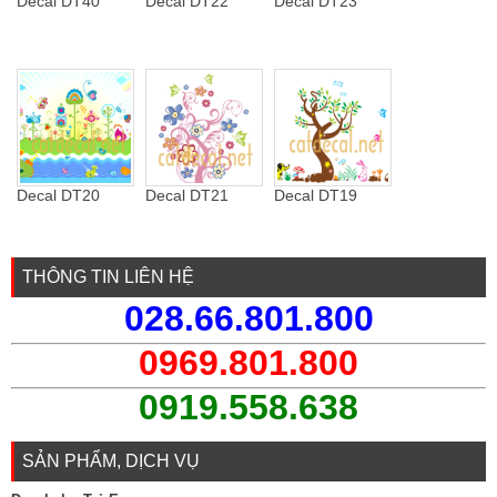
Decal DT40
Decal DT22
Decal DT23
Decal DT20
Decal DT21
Decal DT19
THÔNG TIN LIÊN HỆ
028.66.801.800
0969.801.800
0919.558.638
SẢN PHẨM, DỊCH VỤ