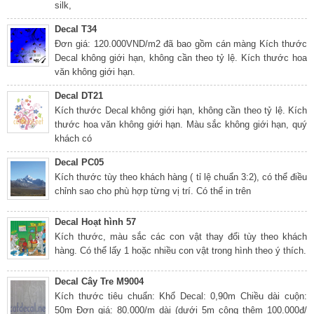
silk,
Decal T34
Đơn giá: 120.000VND/m2 đã bao gồm cán màng Kích thước
Decal không giới hạn, không cần theo tỷ lệ. Kích thước hoa
văn không giới hạn.
Decal DT21
Kích thước Decal không giới hạn, không cần theo tỷ lệ. Kích
thước hoa văn không giới hạn. Màu sắc không giới hạn, quý
khách có
Decal PC05
Kích thước tùy theo khách hàng ( tỉ lệ chuẩn 3:2), có thể điều
chỉnh sao cho phù hợp từng vị trí. Có thể in trên
Decal Hoạt hình 57
Kích thước, màu sắc các con vật thay đổi tùy theo khách
hàng. Có thể lấy 1 hoặc nhiều con vật trong hình theo ý thích.
Decal Cây Tre M9004
Kích thước tiêu chuẩn: Khổ Decal: 0,90m Chiều dài cuộn:
50m Đơn giá: 80.000/m dài (dưới 5m cộng thêm 100.000đ/