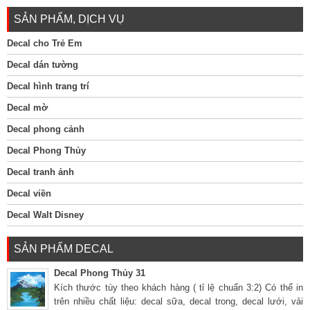
SẢN PHẨM, DỊCH VỤ
Decal cho Trẻ Em
Decal dán tường
Decal hình trang trí
Decal mờ
Decal phong cảnh
Decal Phong Thủy
Decal tranh ảnh
Decal viền
Decal Walt Disney
SẢN PHẨM DECAL
Decal Phong Thủy 31
Kích thước tùy theo khách hàng ( tỉ lệ chuẩn 3:2) Có thể in
trên nhiều chất liệu: decal sữa, decal trong, decal lưới, vải