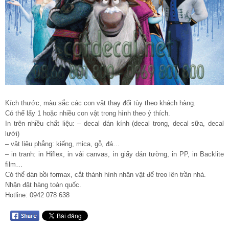
Kích thước, màu sắc các con vật thay đổi tùy theo khách hàng.
Có thể lấy 1 hoặc nhiều con vật trong hình theo ý thích.
In trên nhiều chất liệu: – decal dán kính (decal trong, decal sữa, decal
lưới)
– vật liệu phẳng: kiếng, mica, gỗ, đá…
– in tranh: in Hiflex, in vải canvas, in giấy dán tường, in PP, in Backlite
film…
Có thể dán bồi formax, cắt thành hình nhân vật để treo lên trần nhà.
Nhận đặt hàng toàn quốc.
Hotline: 0942 078 638