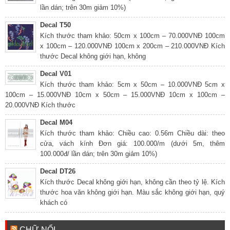
lần dán; trên 30m giảm 10%)
Decal T50
Kích thước tham khảo: 50cm x 100cm – 70.000VNĐ 100cm
x 100cm – 120.000VNĐ 100cm x 200cm – 210.000VNĐ Kích
thước Decal không giới hạn, không
Decal V01
Kích thước tham khảo: 5cm x 50cm – 10.000VNĐ 5cm x
100cm – 15.000VNĐ 10cm x 50cm – 15.000VNĐ 10cm x 100cm –
20.000VNĐ Kích thước
Decal M04
Kích thước tham khảo: Chiều cao: 0.56m Chiều dài: theo
cửa, vách kính Đơn giá: 100.000/m (dưới 5m, thêm
100.000đ/ lần dán; trên 30m giảm 10%)
Decal DT26
Kích thước Decal không giới hạn, không cần theo tỷ lệ. Kích
thước hoa văn không giới hạn. Màu sắc không giới hạn, quý
khách có
CHỮ NỔI