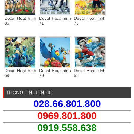
Decal Hoạt hình
Decal Hoạt hình
Decal Hoạt hình
85
71
73
Decal Hoạt hình
Decal Hoạt hình
Decal Hoạt hình
69
70
68
THÔNG TIN LIÊN HỆ
028.66.801.800
0969.801.800
0919.558.638