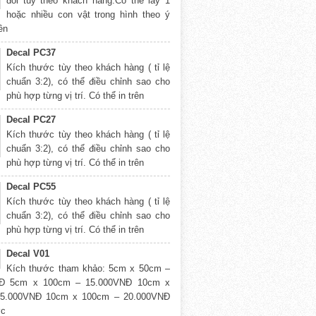
đổi tùy theo khách hàng.Có thể lấy 1
hoặc nhiều con vật trong hình theo ý
rên
Decal PC37
Kích thước tùy theo khách hàng ( tỉ lệ
chuẩn 3:2), có thể điều chỉnh sao cho
phù hợp từng vị trí. Có thể in trên
Decal PC27
Kích thước tùy theo khách hàng ( tỉ lệ
chuẩn 3:2), có thể điều chỉnh sao cho
phù hợp từng vị trí. Có thể in trên
Decal PC55
Kích thước tùy theo khách hàng ( tỉ lệ
chuẩn 3:2), có thể điều chỉnh sao cho
phù hợp từng vị trí. Có thể in trên
Decal V01
Kích thước tham khảo: 5cm x 50cm –
NĐ 5cm x 100cm – 15.000VNĐ 10cm x
5.000VNĐ 10cm x 100cm – 20.000VNĐ
ớc