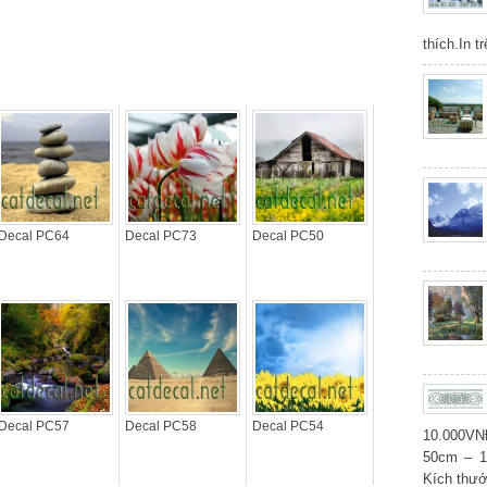
thích.In t
Decal PC64
Decal PC73
Decal PC50
Decal PC57
Decal PC58
Decal PC54
10.000V
50cm – 1
Kích thư