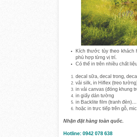
Kích thước tùy theo khách h
phù hợp từng vị trí.
Có thể in trên nhiều chất liệu
decal sữa, decal trong, decal
vải silk, in Hiflex (treo tường
in vải canvas (đóng khung tr
in giấy dán tường
in Backlite film (tranh đèn)…
hoặc in trực tiếp trên gỗ, mi
Nhận đặt hàng toàn quốc.
Hotline: 0942 078 638