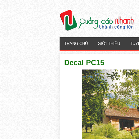
TRANG CHỦ
GIỚI THIỆU
TUY
Decal PC15