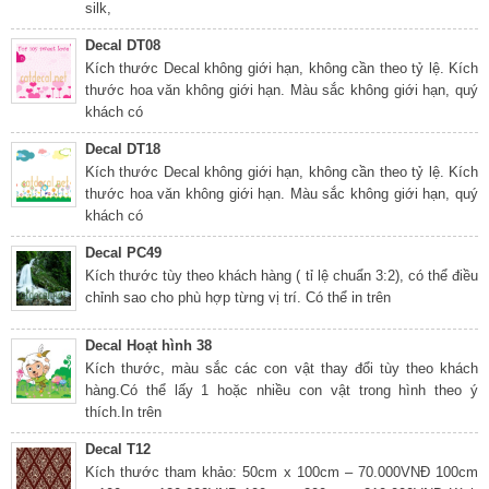
silk,
Decal DT08
Kích thước Decal không giới hạn, không cần theo tỷ lệ. Kích
thước hoa văn không giới hạn. Màu sắc không giới hạn, quý
khách có
Decal DT18
Kích thước Decal không giới hạn, không cần theo tỷ lệ. Kích
thước hoa văn không giới hạn. Màu sắc không giới hạn, quý
khách có
Decal PC49
Kích thước tùy theo khách hàng ( tỉ lệ chuẩn 3:2), có thể điều
chỉnh sao cho phù hợp từng vị trí. Có thể in trên
Decal Hoạt hình 38
Kích thước, màu sắc các con vật thay đổi tùy theo khách
hàng.Có thể lấy 1 hoặc nhiều con vật trong hình theo ý
thích.In trên
Decal T12
Kích thước tham khảo: 50cm x 100cm – 70.000VNĐ 100cm