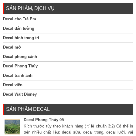
SẢN PHẨM, DỊCH VỤ
Decal cho Trẻ Em
Decal dán tường
Decal hình trang trí
Decal mờ
Decal phong cảnh
Decal Phong Thủy
Decal tranh ảnh
Decal viền
Decal Walt Disney
SẢN PHẨM DECAL
Decal Phong Thủy 05
Kích thước tùy theo khách hàng ( tỉ lệ chuẩn 3:2) Có thể in
trên nhiều chất liệu: decal sữa, decal trong, decal lưới, vải