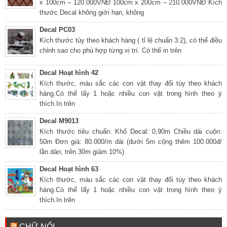
x 100cm – 120.000VNĐ 100cm x 200cm – 210.000VNĐ Kích
thước Decal không giới hạn, không
Decal PC03
Kích thước tùy theo khách hàng ( tỉ lệ chuẩn 3:2), có thể điều
chỉnh sao cho phù hợp từng vị trí. Có thể in trên
Decal Hoạt hình 42
Kích thước, màu sắc các con vật thay đổi tùy theo khách
hàng.Có thể lấy 1 hoặc nhiều con vật trong hình theo ý
thích.In trên
Decal M9013
Kích thước tiêu chuẩn: Khổ Decal: 0,90m Chiều dài cuộn:
50m Đơn giá: 80.000/m dài (dưới 5m cộng thêm 100.000đ/
lần dán; trên 30m giảm 10%)
Decal Hoạt hình 63
Kích thước, màu sắc các con vật thay đổi tùy theo khách
hàng.Có thể lấy 1 hoặc nhiều con vật trong hình theo ý
thích.In trên
CHỮ NỔI