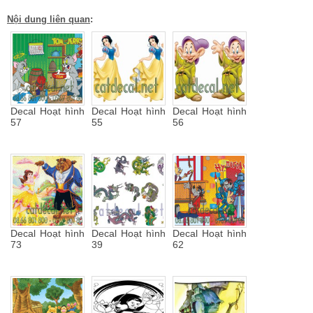
Nội dung liên quan
:
Decal Hoạt hình
Decal Hoạt hình
Decal Hoạt hình
57
55
56
Decal Hoạt hình
Decal Hoạt hình
Decal Hoạt hình
73
39
62