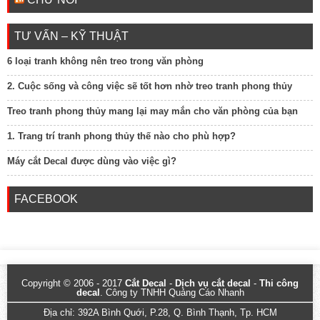
TƯ VẤN – KỸ THUẬT
6 loại tranh không nên treo trong văn phòng
2. Cuộc sống và công việc sẽ tốt hơn nhờ treo tranh phong thủy
Treo tranh phong thủy mang lại may mắn cho văn phòng của bạn
1. Trang trí tranh phong thủy thế nào cho phù hợp?
Máy cắt Decal được dùng vào việc gì?
FACEBOOK
Copyright © 2006 - 2017
Cắt Decal
-
Dịch vụ cắt decal
-
Thi công
decal
. Công ty TNHH Quảng Cáo Nhanh
Địa chỉ: 392A Bình Quới, P.28, Q. Bình Thạnh, Tp. HCM