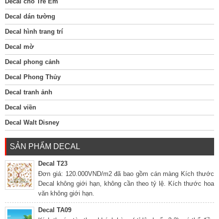
Decal cho Trẻ Em
Decal dán tường
Decal hình trang trí
Decal mờ
Decal phong cảnh
Decal Phong Thủy
Decal tranh ảnh
Decal viền
Decal Walt Disney
SẢN PHẨM DECAL
Decal T23
Đơn giá: 120.000VND/m2 đã bao gồm cán màng Kích thước
Decal không giới hạn, không cần theo tỷ lệ. Kích thước hoa
văn không giới hạn.
Decal TA09