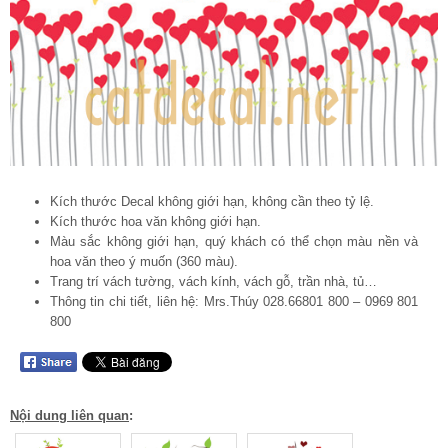
Kích thước Decal không giới hạn, không cần theo tỷ lệ.
Kích thước hoa văn không giới hạn.
Màu sắc không giới hạn, quý khách có thể chọn màu nền và
hoa văn theo ý muốn (360 màu).
Trang trí vách tường, vách kính, vách gỗ, trần nhà, tủ…
Thông tin chi tiết, liên hệ: Mrs.Thúy 028.66801 800 – 0969 801
800
Nội dung liên quan
: