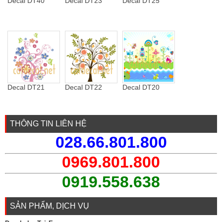
Decal DT40
Decal DT23
Decal DT25
Decal DT21
Decal DT22
Decal DT20
THÔNG TIN LIÊN HỆ
028.66.801.800
0969.801.800
0919.558.638
SẢN PHẨM, DỊCH VỤ