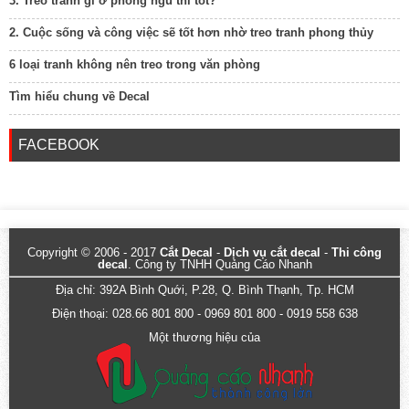
3. Treo tranh gì ở phòng ngủ thì tốt?
2. Cuộc sống và công việc sẽ tốt hơn nhờ treo tranh phong thủy
6 loại tranh không nên treo trong văn phòng
Tìm hiểu chung về Decal
FACEBOOK
Copyright © 2006 - 2017
Cắt Decal
-
Dịch vụ cắt decal
-
Thi công
decal
. Công ty TNHH Quảng Cáo Nhanh
Địa chỉ: 392A Bình Quới, P.28, Q. Bình Thạnh, Tp. HCM
Điện thoại: 028.66 801 800 - 0969 801 800 - 0919 558 638
Một thương hiệu của