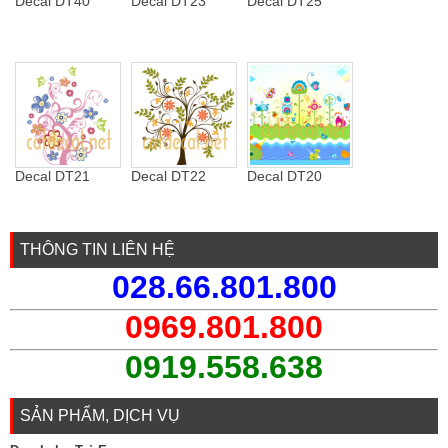
Decal DT40
Decal DT23
Decal DT25
Decal DT21
Decal DT22
Decal DT20
THÔNG TIN LIÊN HỆ
028.66.801.800
0969.801.800
0919.558.638
SẢN PHẨM, DỊCH VỤ