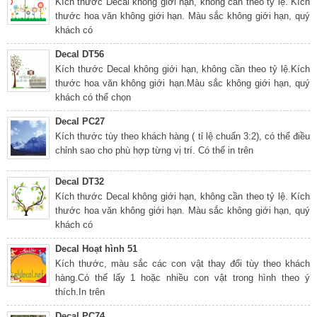
Kích thước Decal không giới hạn, không cần theo tỷ lệ. Kích
thước hoa văn không giới hạn. Màu sắc không giới hạn, quý
khách có
Decal DT56
Kích thước Decal không giới hạn, không cần theo tỷ lệ.Kích
thước hoa văn không giới hạn.Màu sắc không giới hạn, quý
khách có thể chọn
Decal PC27
Kích thước tùy theo khách hàng ( tỉ lệ chuẩn 3:2), có thể điều
chỉnh sao cho phù hợp từng vị trí. Có thể in trên
Decal DT32
Kích thước Decal không giới hạn, không cần theo tỷ lệ. Kích
thước hoa văn không giới hạn. Màu sắc không giới hạn, quý
khách có
Decal Hoạt hình 51
Kích thước, màu sắc các con vật thay đổi tùy theo khách
hàng.Có thể lấy 1 hoặc nhiều con vật trong hình theo ý
thích.In trên
Decal PC74