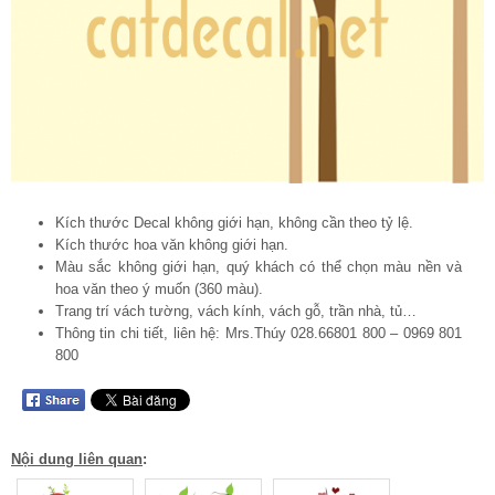
Kích thước Decal không giới hạn, không cần theo tỷ lệ.
Kích thước hoa văn không giới hạn.
Màu sắc không giới hạn, quý khách có thể chọn màu nền và
hoa văn theo ý muốn (360 màu).
Trang trí vách tường, vách kính, vách gỗ, trần nhà, tủ…
Thông tin chi tiết, liên hệ: Mrs.Thúy 028.66801 800 – 0969 801
800
Nội dung liên quan
: