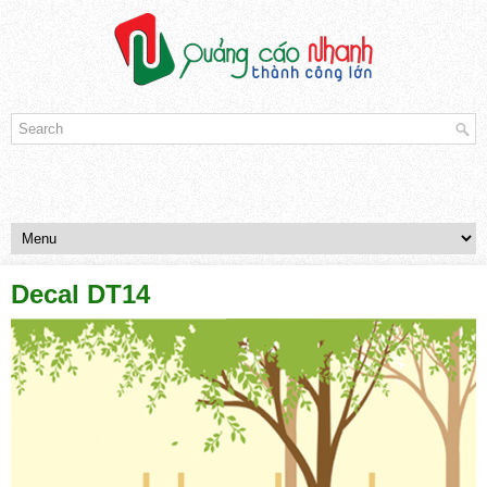
Decal DT14