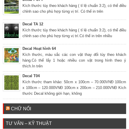
Kích thước tùy theo khách hàng ( tỉ lệ chuẩn 3:2), có thể điều
chỉnh sao cho phù hợp từng vị trí. Có thể in trên
Decal TA 12
Kích thước tùy theo khách hàng ( tỉ lệ chuẩn 3:2), có thể điều
chỉnh sao cho phù hợp từng vị trí.Có thể in trên nhiều
Decal Hoạt hình 64
Kích thước, màu sắc các con vật thay đổi tùy theo khách
hàng.Có thể lấy 1 hoặc nhiều con vật trong hình theo ý
thích.In trên
Decal T04
Kích thước tham khảo: 50cm x 100cm – 70.000VNĐ 100cm
x 100cm – 120.000VNĐ 100cm x 200cm – 210.000VNĐ Kích
thước Decal không giới hạn, không
CHỮ NỔI
TƯ VẤN – KỸ THUẬT