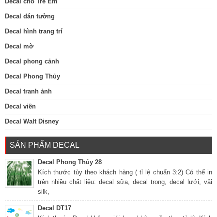
Decal cho Trẻ Em
Decal dán tường
Decal hình trang trí
Decal mờ
Decal phong cảnh
Decal Phong Thủy
Decal tranh ảnh
Decal viền
Decal Walt Disney
SẢN PHẨM DECAL
Decal Phong Thủy 28
Kích thước tùy theo khách hàng ( tỉ lệ chuẩn 3:2) Có thể in
trên nhiều chất liệu: decal sữa, decal trong, decal lưới, vải
silk,
Decal DT17