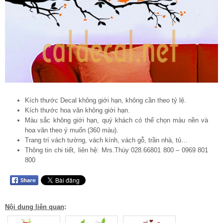
Kích thước Decal không giới hạn, không cần theo tỷ lệ.
Kích thước hoa văn không giới hạn.
Màu sắc không giới hạn, quý khách có thể chọn màu nền và
hoa văn theo ý muốn (360 màu).
Trang trí vách tường, vách kính, vách gỗ, trần nhà, tủ…
Thông tin chi tiết, liên hệ: Mrs.Thúy 028.66801 800 – 0969 801
800
Nội dung liên quan
: