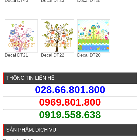
Decal DT40
Decal DT23
Decal DT25
Decal DT21
Decal DT22
Decal DT20
THÔNG TIN LIÊN HỆ
028.66.801.800
0969.801.800
0919.558.638
SẢN PHẨM, DỊCH VỤ