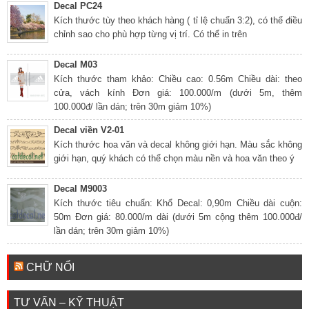
Decal PC24
Kích thước tùy theo khách hàng ( tỉ lệ chuẩn 3:2), có thể điều
chỉnh sao cho phù hợp từng vị trí. Có thể in trên
Decal M03
Kích thước tham khảo: Chiều cao: 0.56m Chiều dài: theo
cửa, vách kính Đơn giá: 100.000/m (dưới 5m, thêm
100.000đ/ lần dán; trên 30m giảm 10%)
Decal viền V2-01
Kích thước hoa văn và decal không giới hạn. Màu sắc không
giới hạn, quý khách có thể chọn màu nền và hoa văn theo ý
Decal M9003
Kích thước tiêu chuẩn: Khổ Decal: 0,90m Chiều dài cuộn:
50m Đơn giá: 80.000/m dài (dưới 5m cộng thêm 100.000đ/
lần dán; trên 30m giảm 10%)
CHỮ NỔI
TƯ VẤN – KỸ THUẬT