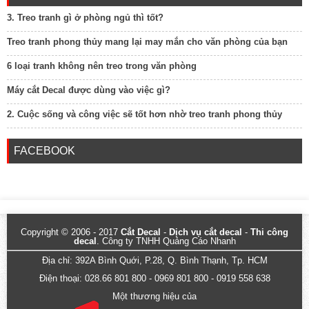
3. Treo tranh gì ở phòng ngủ thì tốt?
Treo tranh phong thủy mang lại may mắn cho văn phòng của bạn
6 loại tranh không nên treo trong văn phòng
Máy cắt Decal được dùng vào việc gì?
2. Cuộc sống và công việc sẽ tốt hơn nhờ treo tranh phong thủy
FACEBOOK
Copyright © 2006 - 2017
Cắt Decal
-
Dịch vụ cắt decal
-
Thi công
decal
. Công ty TNHH Quảng Cáo Nhanh
Địa chỉ: 392A Bình Quới, P.28, Q. Bình Thạnh, Tp. HCM
Điện thoại: 028.66 801 800 - 0969 801 800 - 0919 558 638
Một thương hiệu của