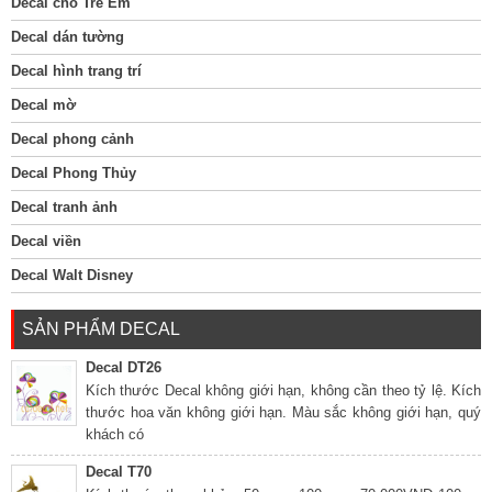
Decal cho Trẻ Em
Decal dán tường
Decal hình trang trí
Decal mờ
Decal phong cảnh
Decal Phong Thủy
Decal tranh ảnh
Decal viền
Decal Walt Disney
SẢN PHẨM DECAL
Decal DT26
Kích thước Decal không giới hạn, không cần theo tỷ lệ. Kích
thước hoa văn không giới hạn. Màu sắc không giới hạn, quý
khách có
Decal T70