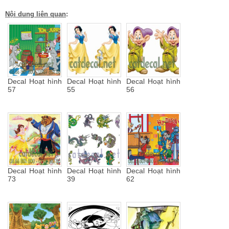
Nội dung liên quan
:
Decal Hoạt hình
Decal Hoạt hình
Decal Hoạt hình
57
55
56
Decal Hoạt hình
Decal Hoạt hình
Decal Hoạt hình
73
39
62