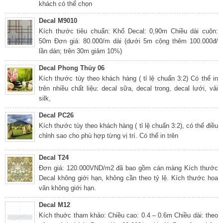
khách có thể chọn
Decal M9010
Kích thước tiêu chuẩn: Khổ Decal: 0,90m Chiều dài cuộn:
50m Đơn giá: 80.000/m dài (dưới 5m cộng thêm 100.000đ/
lần dán; trên 30m giảm 10%)
Decal Phong Thủy 06
Kích thước tùy theo khách hàng ( tỉ lệ chuẩn 3:2) Có thể in
trên nhiều chất liệu: decal sữa, decal trong, decal lưới, vải
silk,
Decal PC26
Kích thước tùy theo khách hàng ( tỉ lệ chuẩn 3:2), có thể điều
chỉnh sao cho phù hợp từng vị trí. Có thể in trên
Decal T24
Đơn giá: 120.000VND/m2 đã bao gồm cán màng Kích thước
Decal không giới hạn, không cần theo tỷ lệ. Kích thước hoa
văn không giới hạn.
Decal M12
Kích thuớc tham khảo: Chiều cao: 0.4 – 0.6m Chiều dài: theo