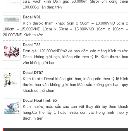
cửa, vách kính Đơn giá: 60.000/m (dưới 5m cộng thêm
100.000đ/ lần dán; trên
Decal V01
Kích thước tham khảo: 5cm x 50cm – 10.000VNĐ 5cm x
100cm – 15.000VNĐ 10cm x 50cm – 15.000VNĐ 10cm x 100cm –
20.000VNĐ Kích thước
Decal T22
Đơn giá: 120.000VND/m2 đã bao gồm cán màng Kích thước
Decal không giới hạn, không cần theo tỷ lệ. Kích thước hoa
văn không giới hạn.
Decal DT57
Kích thước Decal không giới hạn, không cần theo tỷ lệ.Kích
thước hoa văn không giới hạn.Màu sắc không giới hạn, quý
khách có thể chọn
Decal Hoạt hình 65
Kích thước, màu sắc các con vật thay đổi tùy theo khách
hàng.Có thể lấy 1 hoặc nhiều con vật trong hình theo ý
thích.In trên