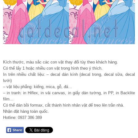
Kích thước, màu sắc các con vật thay đổi tùy theo khách hàng.
Có thể lấy 1 hoặc nhiều con vật trong hình theo ý thích.
In trên nhiều chất liệu: – decal dán kính (decal trong, decal sữa, decal
lưới)
– vật liệu phẳng: kiếng, mica, gỗ, đá…
– in tranh: in Hiflex, in vải canvas, in giấy dán tường, in PP, in Backlite
film…
Có thể dán bồi formax, cắt thành hình nhân vật để treo lên trần nhà.
Nhận đặt hàng toàn quốc.
Hotline: 0937 386 389